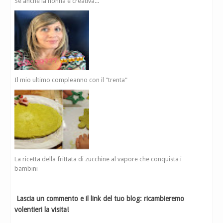
Se anche la nonna è creativa...
Il mio ultimo compleanno con il "trenta"
La ricetta della frittata di zucchine al vapore che conquista i
bambini
Lascia un commento e il link del tuo blog: ricambieremo
volentieri la visita!