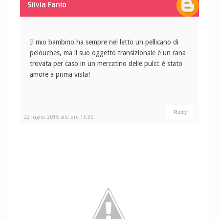
Silvia Fanio
Il mio bambino ha sempre nel letto un pellicano di
pelouches, ma il suo oggetto transizionale è un rana
trovata per caso in un mercatino delle pulci: è stato
amore a prima vista!
Reply
22 luglio 2015 alle ore 13:30