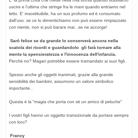
uscire e l'ultima che stringe fra le mani quando entriamo nel
letto. E' insostituibile, ha un suo profumo ed è consumato
dall'uso: se ce lo dimentichiamo non può essere rimpiazzato
con niente, non si può barare mai...se ne accorge!
Sarò felice se da grande lo conserverà ancora nella
scatola dei ricordi e guardandolo gli farà tornare alla
mente la spensieratezza e l'innocenza dell'infanzia.
Perchè no? Magari potrebbe essere tramandato ai suoi figli..
Spesso anche gli oggetti inanimati, grazie alla grande
sensibilità dei bambini, assumono un valore simbolico
importante...
Questa è la "magia che porta con sè un amico di peluche"
I vostri figli hanno un oggetto transizionale da portare sempre
con loro?
Francy