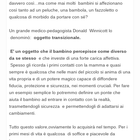
davvero così...ma come mai molti bambini si affezionano
così tanto ad un peluche, una bambola, un fazzoletto o
qualcosa di morbido da portare con sé?
Un grande medico-pedagogista Donald Winnicott lo
denominò:
oggetto transizionale.
E' un oggetto che il bambino percepisce come diverso
da se stesso
e che investe di una forte carica affettiva.
Spesso gli ricorda i primi contatti con la mamma e quasi
sempre è qualcosa che nelle mani del piccolo si anima di una
vita propria e di un potere magico capace di diffondere
fiducia, protezione e sicurezza, nei momenti cruciali. Per fare
un esempio semplice lo potremmo definire un ponte che
aiuta il bambino ad entrare in contatto con la realtà,
trasmettendogli sicurezza e permettendogli di adattarsi ai
cambiamenti.
Tutto questo valore,ovviamente lo acquisirà nel tempo. Per i
primi mesi di vita è qualcosa di soffice e piacevole da