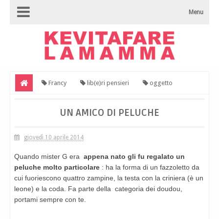
Menu
Francy
lib(e)ri pensieri
oggetto
transizionale
utilità
Un amico di peluche
UN AMICO DI PELUCHE
giovedì 10 aprile 2014
Quando mister G era
appena nato gli fu regalato un
peluche molto particolare
: ha la forma di un fazzoletto da
cui fuoriescono quattro zampine, la testa con la criniera (è un
leone) e la coda. Fa parte della categoria dei doudou,
portami sempre con te.