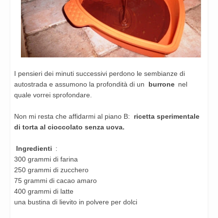
I pensieri dei minuti successivi perdono le sembianze di
autostrada e assumono la profondità di un
burrone
nel
quale vorrei sprofondare.
Non mi resta che affidarmi al piano B:
ricetta sperimentale
di torta al cioccolato senza uova.
Ingredienti
:
300 grammi di farina
250 grammi di zucchero
75 grammi di cacao amaro
400 grammi di latte
una bustina di lievito in polvere per dolci