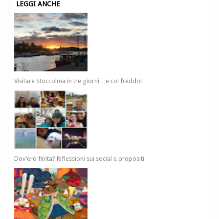
LEGGI ANCHE
Visitare Stoccolma in tre giorni…e col freddo!
Dov’ero finita? Riflessioni sui social e propositi