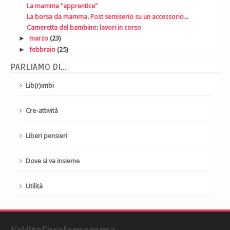
La mamma "apprentice"
La borsa da mamma. Post semiserio su un accessorio...
Cameretta del bambino: lavori in corso
►
marzo
(23)
►
febbraio
(25)
PARLIAMO DI...
Lib(r)imbi
Cre-attività
Liberi pensieri
Dove si va insieme
Utilità