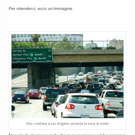
Per intenderci, ecco un’immagine.
foto scattata a Los Angeles durante la luna di miele