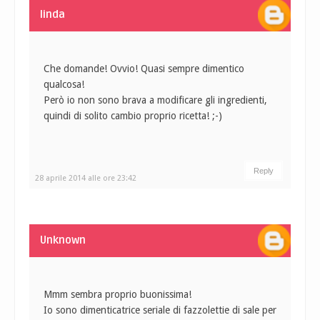
linda
Che domande! Ovvio! Quasi sempre dimentico
qualcosa!
Però io non sono brava a modificare gli ingredienti,
quindi di solito cambio proprio ricetta! ;-)
Reply
28 aprile 2014 alle ore 23:42
Unknown
Mmm sembra proprio buonissima!
Io sono dimenticatrice seriale di fazzolettie di sale per