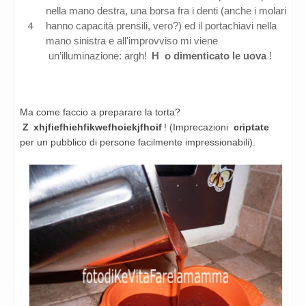
nella mano destra, una borsa fra i denti (anche i molari
hanno capacità prensili, vero?) ed il portachiavi nella
mano sinistra e all'improvviso mi viene
un’illuminazione: argh!
H
o dimenticato le uova
!
Ma come faccio a preparare la torta?
Z
xhjfiefhiehfikwefhoiekjfhoif
! (Imprecazioni
criptate
per un pubblico di persone facilmente impressionabili).