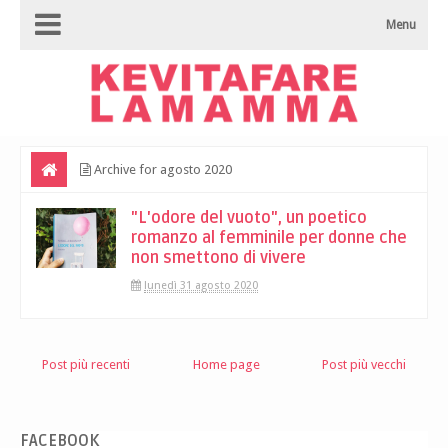
Menu
Archive for agosto 2020
"L'odore del vuoto", un poetico
romanzo al femminile per donne che
non smettono di vivere
lunedì 31 agosto 2020
Post più recenti
Home page
Post più vecchi
FACEBOOK