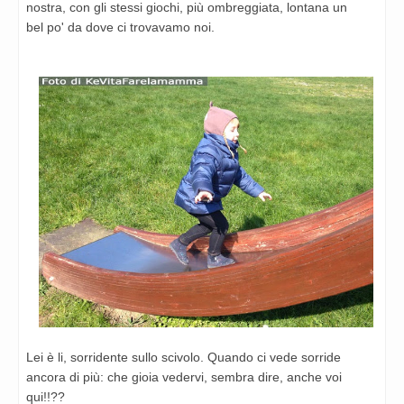
nostra, con gli stessi giochi, più ombreggiata, lontana un
bel
po' da dove ci trovavamo noi.
Lei è li, sorridente sullo scivolo. Quando ci vede sorride
ancora di più: che gioia vedervi, sembra dire, anche
voi
qui!!??