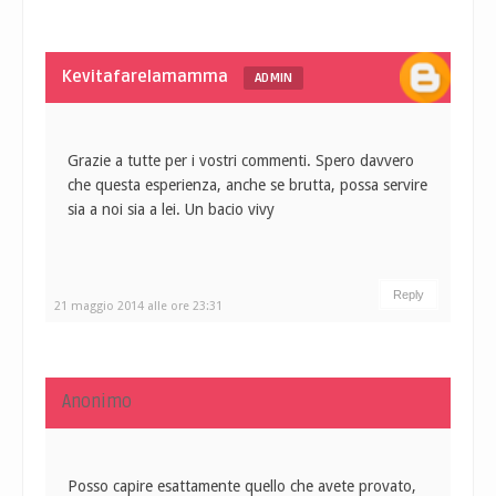
Kevitafarelamamma
ADMIN
Grazie a tutte per i vostri commenti. Spero davvero
che questa esperienza, anche se brutta, possa servire
sia a noi sia a lei. Un bacio vivy
Reply
21 maggio 2014 alle ore 23:31
Anonimo
Posso capire esattamente quello che avete provato,