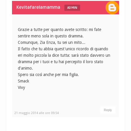
Kevitafarelamamma
ADMIN
Grazie a tutte per quanto avete scritto: mi fate
sentire meno sola in questo dramma.
Comunque, Zia Enza, tu sei un mito...
Il fatto che tu abbia quest'unico ricordo di quando
eri molto piccola la dice tutta: sarà stato davvero un
dramma per i tuoi e tu hai percepito il loro stato
d'animo.
Spero sia così anche per mia figlia.
Smack
Vivy
Reply
21 maggio 2014 alle ore 09:54