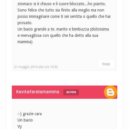
stomaco si è chiuso e il cuore bloccato...ho pianto.
Sono felice che tutto sia finito alla meglio ma non
posso immaginare come ti sei sentita o quello che hai
provato.
Un bacio grande a te. marito e bimbuzza (dolcissima
e mervagliosa con quello che ha detto alla sua
mamma)
Reply
21 maggio 2014 alle ore 14:42
Kevitafarelamamma
ADMIN
:-) grazie cara
Un bacio
Vy