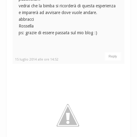
vedrai che la bimba si ricorderà di questa esperienza
e imparerà ad avvisare dove vuole andare.
abbracci
Rossella
ps: grazie di essere passata sul mio blog :)
Reply
15 luglio 2014 alle ore 14:52