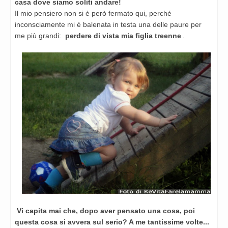
casa dove siamo soliti andare!
Il mio pensiero non si è però fermato qui, perché
inconsciamente mi è balenata in testa una delle paure per
me più
grandi:
perdere di vista mia figlia treenne
.
Vi capita mai che, dopo aver pensato una cosa, poi
questa cosa si avvera sul serio? A me tantissime volte...