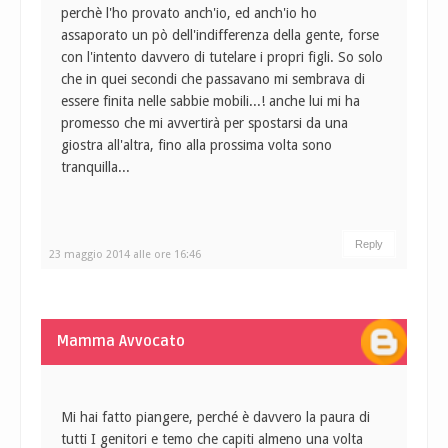
perchè l'ho provato anch'io, ed anch'io ho
assaporato un pò dell'indifferenza della gente, forse
con l'intento davvero di tutelare i propri figli. So solo
che in quei secondi che passavano mi sembrava di
essere finita nelle sabbie mobili...! anche lui mi ha
promesso che mi avvertirà per spostarsi da una
giostra all'altra, fino alla prossima volta sono
tranquilla...
Reply
23 maggio 2014 alle ore 16:46
Mamma Avvocato
Mi hai fatto piangere, perché è davvero la paura di
tutti I genitori e temo che capiti almeno una volta