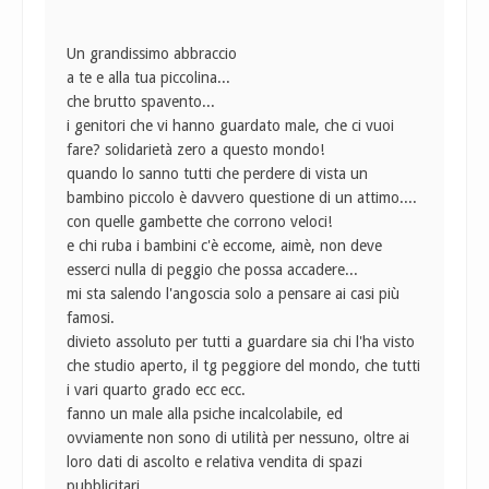
Un grandissimo abbraccio
a te e alla tua piccolina...
che brutto spavento...
i genitori che vi hanno guardato male, che ci vuoi
fare? solidarietà zero a questo mondo!
quando lo sanno tutti che perdere di vista un
bambino piccolo è davvero questione di un attimo....
con quelle gambette che corrono veloci!
e chi ruba i bambini c'è eccome, aimè, non deve
esserci nulla di peggio che possa accadere...
mi sta salendo l'angoscia solo a pensare ai casi più
famosi.
divieto assoluto per tutti a guardare sia chi l'ha visto
che studio aperto, il tg peggiore del mondo, che tutti
i vari quarto grado ecc ecc.
fanno un male alla psiche incalcolabile, ed
ovviamente non sono di utilità per nessuno, oltre ai
loro dati di ascolto e relativa vendita di spazi
pubblicitari.