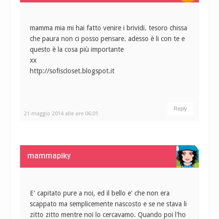
mamma mia mi hai fatto venire i brividi. tesoro chissa
che paura non ci posso pensare. adesso è li con te e
questo è la cosa più importante
xx
http://sofiscloset.blogspot.it
Reply
21 maggio 2014 alle ore 06:01
mammapiky
E' capitato pure a noi, ed il bello e' che non era
scappato ma semplicemente nascosto e se ne stava li
zitto zitto mentre noi lo cercavamo. Quando poi l'ho