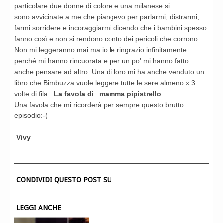
particolare due donne di colore e una milanese si
sono
avvicinate a me che piangevo per parlarmi, distrarmi,
farmi sorridere e incoraggiarmi dicendo che i bambini
spesso
fanno così e non si rendono conto dei pericoli che corrono.
Non mi leggeranno mai ma io le ringrazio
infinitamente
perché mi hanno rincuorata e per un po' mi hanno fatto
anche pensare ad altro. Una di loro mi
ha anche venduto un
libro che Bimbuzza vuole leggere tutte le sere almeno x 3
volte di fila:
La favola di
mamma pipistrello
.
Una favola che mi ricorderà per sempre questo brutto
episodio:-(
Vivy
CONDIVIDI QUESTO POST SU
LEGGI ANCHE