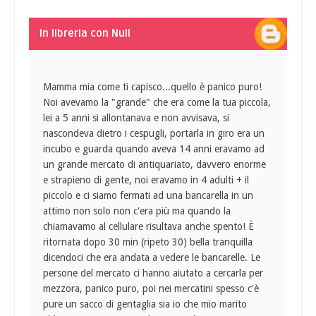
In libreria con Null
Mamma mia come ti capisco...quello è panico puro!
Noi avevamo la "grande" che era come la tua piccola,
lei a 5 anni si allontanava e non avvisava, si
nascondeva dietro i cespugli, portarla in giro era un
incubo e guarda quando aveva 14 anni eravamo ad
un grande mercato di antiquariato, davvero enorme
e strapieno di gente, noi eravamo in 4 adulti + il
piccolo e ci siamo fermati ad una bancarella in un
attimo non solo non c'era più ma quando la
chiamavamo al cellulare risultava anche spento! È
ritornata dopo 30 min (ripeto 30) bella tranquilla
dicendoci che era andata a vedere le bancarelle. Le
persone del mercato ci hanno aiutato a cercarla per
mezzora, panico puro, poi nei mercatini spesso c'è
pure un sacco di gentaglia sia io che mio marito