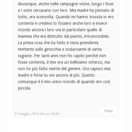
dovunque, anche nelle campagne vicine, lungo i fossi
e i vicini cercavano con loro. Mia madre ha pensato di
tutto, era sconvolta. Quando mi hanno trovata io ero
contenta e credevo lo fossero anche loro e invece
ricordo ancora i loro visi in particolare quello di
mamma che era distrutto dal pianto, irriconoscibile.
La prima cosa che ha fatto è stata prendermi,
mettermi sulle ginocchia e sculacciarmi di santa
ragione. Per tanti anni non ho capito perché non
fosse contenta, il mio era un bellissimo scherzo, ma
non ho più fatto niente del genere. Ora capisco mia
madre e forse tu vivi ancora di più. Questo
comunque è il mio unico ricordo di quando ero così
piccola.
Reply
21 maggio 2014 alle ore 09:00