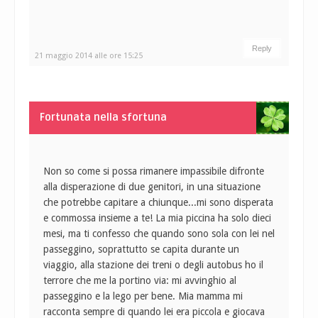
Reply
21 maggio 2014 alle ore 15:25
Fortunata nella sfortuna
Non so come si possa rimanere impassibile difronte
alla disperazione di due genitori, in una situazione
che potrebbe capitare a chiunque...mi sono disperata
e commossa insieme a te! La mia piccina ha solo dieci
mesi, ma ti confesso che quando sono sola con lei nel
passeggino, soprattutto se capita durante un
viaggio, alla stazione dei treni o degli autobus ho il
terrore che me la portino via: mi avvinghio al
passeggino e la lego per bene. Mia mamma mi
racconta sempre di quando lei era piccola e giocava