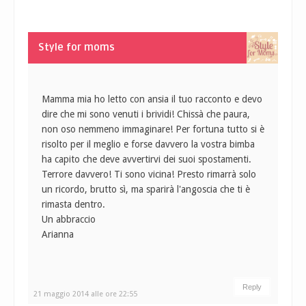
Style for moms
Mamma mia ho letto con ansia il tuo racconto e devo
dire che mi sono venuti i brividi! Chissà che paura,
non oso nemmeno immaginare! Per fortuna tutto si è
risolto per il meglio e forse davvero la vostra bimba
ha capito che deve avvertirvi dei suoi spostamenti.
Terrore davvero! Ti sono vicina! Presto rimarrà solo
un ricordo, brutto sì, ma sparirà l'angoscia che ti è
rimasta dentro.
Un abbraccio
Arianna
Reply
21 maggio 2014 alle ore 22:55