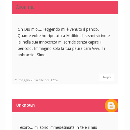
Anonimo
Oh Dio mio.....leggendo mi è venuto il panico.
Quante volte ho ripetuto a Matilde di stsrmi vicino e
lei nella sua innocenza mi sorride senza capire il
pericolo. Immagino solo la tua paura cara Vivy. Ti
abbraccio. Simo
Reply
21 maggio 2014 alle ore 12:52
Unknown
Tesoro....mi sono immedesimata in te e il mio