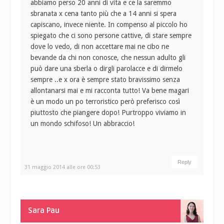
abbiamo perso 20 anni di vita e ce la saremmo
sbranata x cena tanto più che a 14 anni si spera
capiscano, invece niente. In compenso al piccolo ho
spiegato che ci sono persone cattive, di stare sempre
dove lo vedo, di non accettare mai ne cibo ne
bevande da chi non conosce, che nessun adulto gli
può dare una sberla o dirgli parolacce e di dirmelo
sempre ..e x ora è sempre stato bravissimo senza
allontanarsi mai e mi racconta tutto! Va bene magari
è un modo un po terroristico però preferisco così
piuttosto che piangere dopo! Purtroppo viviamo in
un mondo schifoso! Un abbraccio!
Reply
31 maggio 2014 alle ore 00:53
Sara Pau