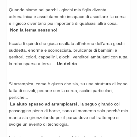
Quando siamo nei parchi - giochi mia figlia diventa
adrenalinica e assolutamente incapace di ascoltare:
la corsa
e il gioco diventano più importanti di qualsiasi altra cosa.
Non la ferma nessuno!
Eccola lì quindi che gioca esaltata all'interno dell'area giochi
suddetta, enorme e sconosciuta, brulicante di
bambini e
genitori, colori, cappellini, giochi, venditori ambulanti con tutta
la roba sparsa a terra...
Un delirio
.
Si arrampica, come è giusto che sia, su una struttura di legno
fatta di scivoli, pedane con la corda, scalini
particolari,
pertiche...
La aiuto spesso ad arrampicarsi
, la seguo girando col
passeggino pieno di borse, sono al momento sola perché
mio
marito sta gironzolando per il parco dove nel frattempo si
svolge un evento di tecnologia.