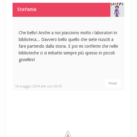
Stefania
Che bello! Anche a noi piacciono molto i laboratori in
biblioteca... Davvero bello quello che siete riusciti a
fare partendo dalla storia. E poi mi confermi che nelle
biblioteche ci si imbatte sempre più spesso in piccoli
gioiellini!
Reply
16 maggio 2014 alle ore 20:19