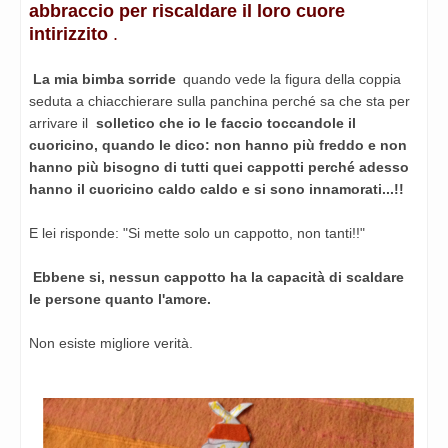
abbraccio per riscaldare il loro cuore
intirizzito
.
La mia bimba sorride
quando vede la figura della coppia
seduta a chiacchierare sulla panchina perché sa che sta per
arrivare il
solletico che io le faccio toccandole il
cuoricino, quando le dico: non hanno più freddo e non
hanno più bisogno di tutti quei cappotti perché adesso
hanno il cuoricino caldo caldo e si sono innamorati...!!
E lei risponde: "Si mette solo un cappotto, non tanti!!"
Ebbene si, nessun cappotto ha la capacità di scaldare
le persone quanto l'amore.
Non esiste migliore verità.