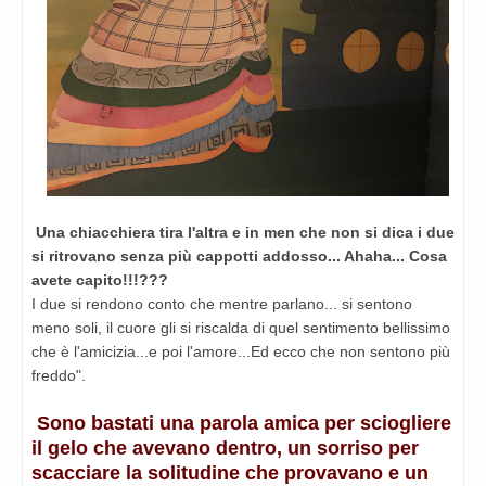
Una chiacchiera tira l'altra e in men che non si dica i due
si ritrovano senza più cappotti addosso... Ahaha... Cosa
avete capito!!!???
I due si rendono conto che mentre parlano... si sentono
meno soli, il cuore gli si riscalda di quel sentimento bellissimo
che è l'amicizia...e poi l'amore...Ed ecco che non sentono più
freddo".
Sono bastati una parola amica per sciogliere
il gelo che avevano dentro, un sorriso per
scacciare la solitudine che provavano e un