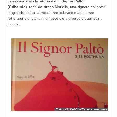
hanno ascoltato la
storia de "Il Signor Paltò"
(Gribaudo)
rapiti da strega Mariella, una signora dai poteri
magici che riesce a raccontare le favole e ad attirare
l'attenzione di bambini di fasce d'età diverse e dagli spiriti
giocosi.