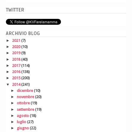
TWITTER
ARCHIVIO BLOG
►
2021
(7)
►
2020
(10)
►
2019
(9)
►
2018
(40)
►
2017
(114)
►
2016
(138)
►
2015
(200)
▼
2014
(241)
►
dicembre
(10)
►
novembre
(20)
►
ottobre
(19)
►
settembre
(19)
►
agosto
(18)
►
luglio
(27)
►
giugno
(22)