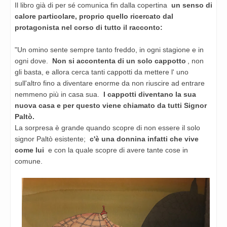
Il libro già di per sé comunica fin dalla copertina
un senso di
calore particolare, proprio quello ricercato dal
protagonista nel corso di tutto il racconto:
"Un omino sente sempre tanto freddo, in ogni stagione e in
ogni dove.
Non si accontenta di un solo cappotto
, non
gli basta, e allora cerca tanti cappotti da mettere l' uno
sull'altro fino a diventare enorme da non riuscire ad entrare
nemmeno più in casa sua.
I cappotti diventano la sua
nuova casa e per questo viene chiamato da tutti Signor
Paltò.
La sorpresa è grande quando scopre di non essere il solo
signor Paltò esistente;
c'è una donnina infatti che vive
come lui
e con la quale scopre di avere tante cose in
comune.