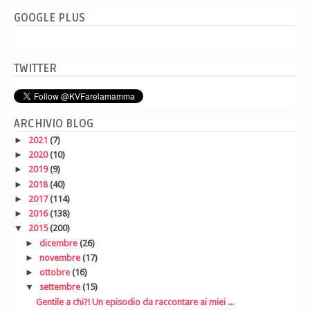
GOOGLE PLUS
TWITTER
ARCHIVIO BLOG
►
2021
(7)
►
2020
(10)
►
2019
(9)
►
2018
(40)
►
2017
(114)
►
2016
(138)
▼
2015
(200)
►
dicembre
(26)
►
novembre
(17)
►
ottobre
(16)
▼
settembre
(15)
Gentile a chi?! Un episodio da raccontare ai miei ...