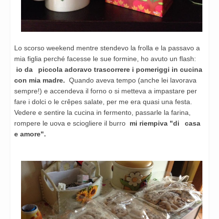
Lo scorso weekend mentre stendevo la frolla e la passavo a
mia
figlia perché facesse le sue formine, ho avuto un flash:
io da
piccola adoravo trascorrere i pomeriggi in cucina
con mia madre.
Quando
aveva tempo (anche lei lavorava
sempre!) e accendeva il forno o si
metteva a impastare per
fare i dolci o le crêpes salate, per me era
quasi una festa.
Vedere e sentire la cucina in fermento, passarle
la farina,
rompere le uova e sciogliere il burro
mi riempiva "di
casa
e amore".