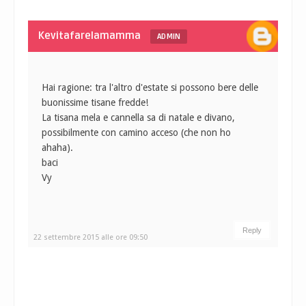
Kevitafarelamamma
ADMIN
Hai ragione: tra l'altro d'estate si possono bere delle
buonissime tisane fredde!
La tisana mela e cannella sa di natale e divano,
possibilmente con camino acceso (che non ho
ahaha).
baci
Vy
Reply
22 settembre 2015 alle ore 09:50