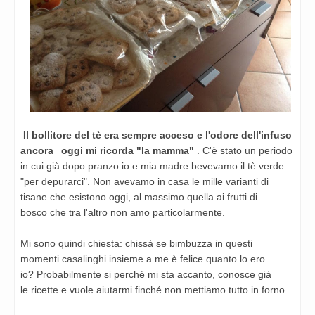
Il bollitore del tè era sempre acceso e l'odore dell'infuso
ancora
oggi mi ricorda "la mamma"
.
C'è stato un periodo
in cui già dopo pranzo io e mia madre bevevamo
il tè verde
"per depurarci". Non avevamo in casa le mille varianti
di
tisane che esistono oggi, al massimo quella ai frutti di
bosco
che tra l'altro non amo particolarmente.
Mi sono quindi chiesta: chissà se bimbuzza in questi
momenti
casalinghi insieme a me è felice quanto lo ero
io?
Probabilmente si perché mi sta accanto, conosce già
le
ricette e vuole aiutarmi finché non mettiamo tutto in forno.