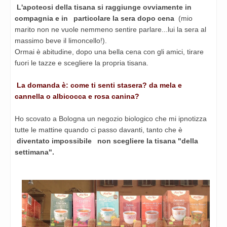
L'apoteosi della tisana si raggiunge ovviamente in
compagnia e in
particolare la sera dopo cena
(mio
marito non ne vuole nemmeno
sentire parlare...lui la sera al
massimo beve il limoncello!).
Ormai è abitudine, dopo una bella cena con gli amici, tirare
fuori
le tazze e scegliere la propria tisana.
La domanda è: come ti senti stasera? da mela e
cannella o albicocca
e rosa canina?
Ho scovato a Bologna un negozio biologico che mi ipnotizza
tutte le
mattine quando ci passo davanti, tanto che è
diventato impossibile
non scegliere la tisana "della
settimana".