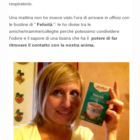
respiratorio.
Una mattina non ho invece visto l'ora di arrivare in ufficio con
le
bustine di "
Felicità
": le ho divise tra le
amiche/mamme/colleghe
perché potessimo condividere
l'odore e il sapore di una tisana che
ha il
potere di far
ritrovare il contatto con la nostra anima.