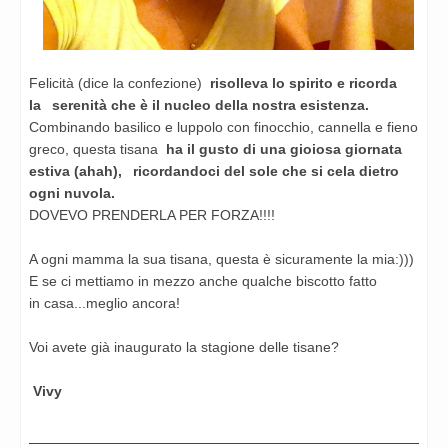
Felicità (dice la confezione)
risolleva lo spirito e ricorda
la
serenità che è il nucleo della nostra esistenza.
Combinando
basilico e luppolo con finocchio, cannella e fieno
greco, questa
tisana
ha il gusto di una gioiosa giornata
estiva (ahah),
ricordandoci del sole che si cela dietro
ogni nuvola.
DOVEVO PRENDERLA PER FORZA!!!!
A ogni mamma la sua tisana, questa è sicuramente la mia:)))
E se ci mettiamo in mezzo anche qualche biscotto fatto
in
casa...meglio ancora!
Voi avete già inaugurato la stagione delle tisane?
Vivy