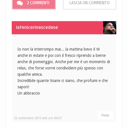
2 COMMENTI
LASCIA UN COMMENTO
lafenicerinascedase
Io non la interrompo mai... la mattina bevo il tè
anche in estate e poi con il fresco riprendo a berne
anche di pomeriggio. Anche per me è un momento di
relax, che forse vorrei condividere più spesso con
qualche amica.
Incredibile quante tisane ci siano, che profumi e che
sapori!
Un abbraccio
Reply
22 settembre 2015 alle ore 00:07