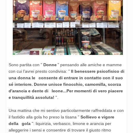
Sono partita con "
Donne
" pensando alle amiche e mamme
con cui
l'avrei presto condivisa: "
Il benessere psicofisico di
una donna le
consente di entrare in contatto con il suo
sé interiore. Donne
unisce finocchio, camomilla, scorza
d'arancia e dente di
leone...Per momenti di vero piacere
e tranquillità assoluta!
".
Una mattina che mi sentivo particolarmente raffreddata e con
il
fastidio alla gola ho preso la tisana "
Sollievo e vigore
della
gola
": liquirizia, verbasco, limone e arancia per
alleggerire i
sensi e consentire di trovare il giusto ritmo