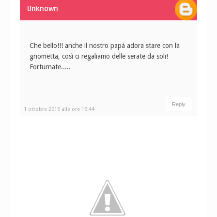
Unknown
Che bello!!! anche il nostro papà adora stare con la
gnometta, così ci regaliamo delle serate da soli!
Forturnate.....
Reply
1 ottobre 2015 alle ore 15:44