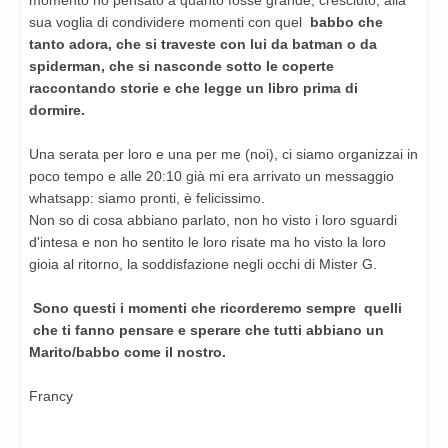
sua voglia di condividere momenti con quel
babbo che
tanto adora, che si traveste con lui da batman o da
spiderman, che si nasconde sotto le coperte
raccontando storie e che legge un libro prima di
dormire.
Una serata per loro e una per me (noi), ci siamo organizzai in
poco tempo e alle 20:10 già mi era arrivato un messaggio
whatsapp: siamo pronti, è felicissimo.
Non so di cosa abbiano parlato, non ho visto i loro sguardi
d'intesa e non ho sentito le loro risate ma ho visto la loro
gioia al ritorno, la soddisfazione negli occhi di Mister G.
Sono questi i momenti che ricorderemo sempre quelli
che ti fanno pensare e sperare che tutti abbiano un
Marito/babbo come il nostro.
Francy