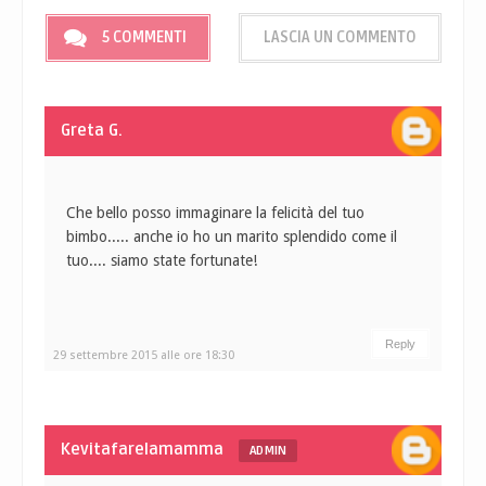
5 COMMENTI
LASCIA UN COMMENTO
Greta G.
Che bello posso immaginare la felicità del tuo
bimbo..... anche io ho un marito splendido come il
tuo.... siamo state fortunate!
Reply
29 settembre 2015 alle ore 18:30
Kevitafarelamamma
ADMIN