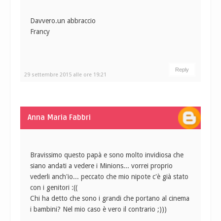
Davvero.un abbraccio
Francy
Reply
29 settembre 2015 alle ore 19:21
Anna Maria Fabbri
Bravissimo questo papà e sono molto invidiosa che
siano andati a vedere i Minions... vorrei proprio
vederli anch'io... peccato che mio nipote c'è già stato
con i genitori :((
Chi ha detto che sono i grandi che portano al cinema
i bambini? Nel mio caso è vero il contrario ;)))