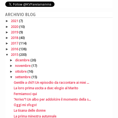
ARCHIVIO BLOG
►
2021
(7)
►
2020
(10)
►
2019
(9)
►
2018
(40)
►
2017
(114)
►
2016
(138)
▼
2015
(200)
►
dicembre
(26)
►
novembre
(17)
►
ottobre
(16)
▼
settembre
(15)
Gentile a chi?! Un episodio da raccontare ai miei ...
La loro prima uscita a due: elogio al Marito
Fermiamoci qui
"Arrivo"! Un albo per addolcire il momento della s...
Oggi mi sfogo!
La tisana delle donne
La prima minestra autunnale