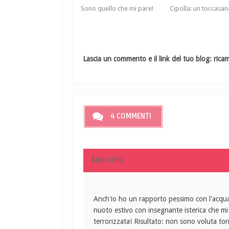
Sono quello che mi pare!
Cipolla: un toccasan
Lascia un commento e il link del tuo blog: ricamb
4 COMMENTI
Anonimo
Anch'io ho un rapporto pessimo con l'acqua 
nuoto estivo con insegnante isterica che m
terrorizzata! Risultato: non sono voluta to