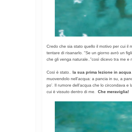
Credo che sia stato quello il motivo per cui il 
tentare di risanarlo. “Se un giorno avrò un figl
che gli venga naturale..”così dicevo tra me e
Così è stato..
la sua prima lezione in acqua 
muovendolo nell’acqua: a pancia in su, a panc
po’. Il rumore dell’acqua che lo circondava e 
cui è vissuto dentro di me.
Che meraviglia!