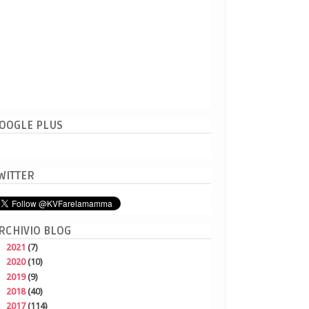
OOGLE PLUS
WITTER
RCHIVIO BLOG
►
2021
(7)
►
2020
(10)
►
2019
(9)
►
2018
(40)
►
2017
(114)