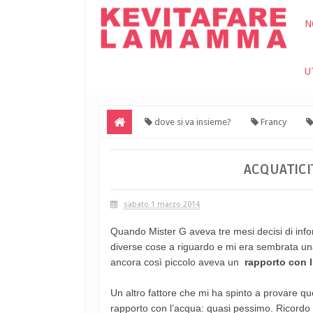
N
U
dove si va insieme?
Francy
ACQUATICI
sabato 1 marzo 2014
Quando Mister G aveva tre mesi decisi di inf
diverse cose a riguardo e mi era sembrata una
ancora così piccolo aveva un
rapporto con l
Un altro fattore che mi ha spinto a provare que
rapporto con l’acqua: quasi pessimo. Ricordo co