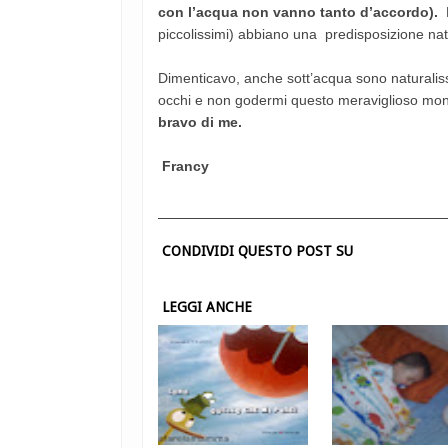
con l’acqua non vanno tanto d’accordo).
piccolissimi) abbiano una predisposizione na
Dimenticavo, anche sott’acqua sono naturaliss
occhi e non godermi questo meraviglioso mon
bravo di me.
Francy
CONDIVIDI QUESTO POST SU
LEGGI ANCHE