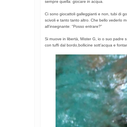
sempre quella: giocare in acqua.
Ci sono giocattoli galleggianti e non, tubi di 
scivoli e tanto tanto altro. Che bello vederlo m
all’insegnante: “Posso entrare?”
Si muove in libertà, Mister G, io o suo padre 
con tuffi dal bordo,bollicine sott’acqua e font