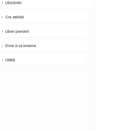
Lib(r)imbi
Cre-attività
Liberi pensieri
Dove si va insieme
Utilità