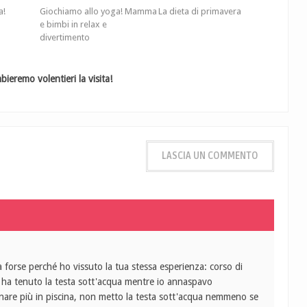
a!
Giochiamo allo yoga! Mamma
La dieta di primavera
e bimbi in relax e
divertimento
ieremo volentieri la visita!
LASCIA UN COMMENTO
forse perché ho vissuto la tua stessa esperienza: corso di
i ha tenuto la testa sott'acqua mentre io annaspavo
rnare più in piscina, non metto la testa sott'acqua nemmeno se