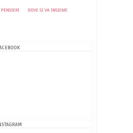
 PENSIERI
DOVE SI VA INSIEME
ACEBOOK
NSTAGRAM