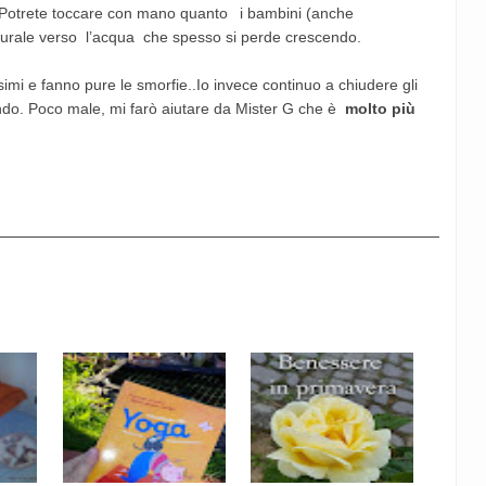
Potrete toccare con mano quanto
i bambini (anche
turale verso l’acqua che spesso si perde crescendo.
imi e fanno pure le smorfie..Io invece continuo a chiudere gli
do. Poco male, mi farò aiutare da Mister G che è
molto più