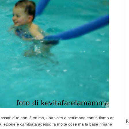
assati due anni è ottimo, una volta a settimana continuiamo ad
P
lla lezione è cambiata adesso fa molte cose ma la base rimane