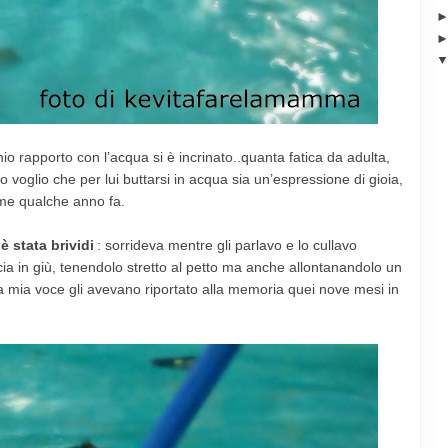
mio rapporto con l’acqua si è incrinato..quanta fatica da adulta,
io voglio che per lui buttarsi in acqua sia un’espressione di gioia,
 me qualche anno fa.
è stata brividi
: sorrideva mentre gli parlavo e lo cullavo
ia in giù, tenendolo stretto al petto ma anche allontanandolo un
la mia voce gli avevano riportato alla memoria quei nove mesi in