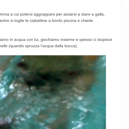
gomma a cui potersi aggrappare per aiutarsi a stare a galla,
entre si toglie le ciabattine a bordo piscina e chiede
siamo in acqua con lui, giochiamo insieme e spesso ci stupisce
anelle (quando spruzza l’acqua dalla bocca).