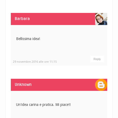
Barbara
Bellissima idea!
Reply
29 novembre 2016 alle ore 11:15
Unknown
Un'idea carina e pratica. Mi piace!!