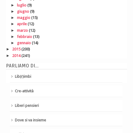
►
luglio
(9)
►
giugno
(9)
►
maggio
(15)
►
aprile
(12)
►
marzo
(12)
►
febbraio
(13)
►
gennaio
(14)
►
2015
(200)
►
2014
(241)
PARLIAMO DI...
Lib(r)imbi
Cre-attività
Liberi pensieri
Dove si va insieme