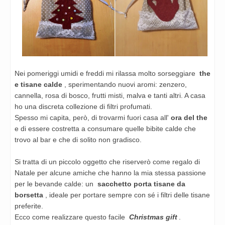
Nei pomeriggi umidi e freddi mi rilassa molto sorseggiare
the
e tisane calde
, sperimentando nuovi aromi: zenzero,
cannella, rosa di bosco, frutti misti, malva e tanti altri. A casa
ho una discreta collezione di filtri profumati.
Spesso mi capita, però, di trovarmi fuori casa all'
ora del the
e di essere costretta a consumare quelle bibite calde che
trovo al bar e che di solito non gradisco.
Si tratta di un
piccolo oggetto
che riserverò come regalo di
Natale per alcune amiche che hanno la mia stessa passione
per le bevande calde: un
sacchetto porta tisane da
borsetta
, ideale per portare sempre con sé i filtri delle tisane
preferite.
Ecco come realizzare questo facile
Christmas gift
.