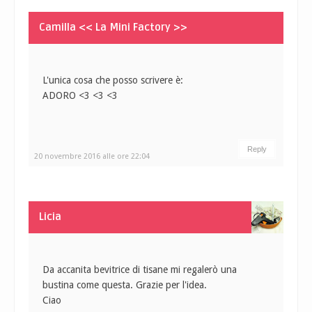
Camilla << La Mini Factory >>
L'unica cosa che posso scrivere è:
ADORO <3 <3 <3
Reply
20 novembre 2016 alle ore 22:04
Licia
Da accanita bevitrice di tisane mi regalerò una
bustina come questa. Grazie per l'idea.
Ciao