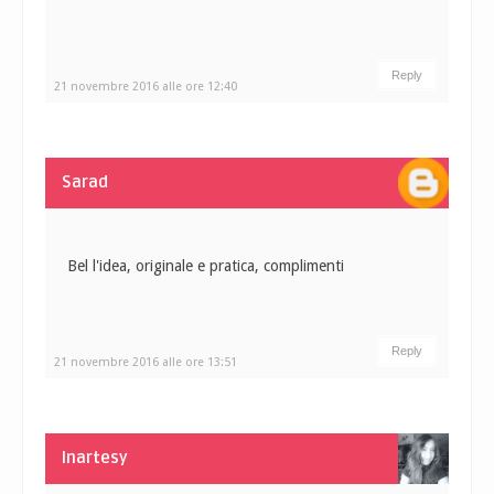
Reply
21 novembre 2016 alle ore 12:40
Sarad
Bel l'idea, originale e pratica, complimenti
Reply
21 novembre 2016 alle ore 13:51
Inartesy