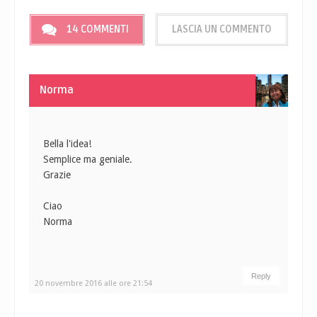
14 COMMENTI
LASCIA UN COMMENTO
Norma
Bella l'idea!
Semplice ma geniale.
Grazie
Ciao
Norma
Reply
20 novembre 2016 alle ore 21:54