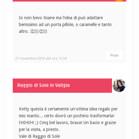
Io non bevo tisane ma l'idea di può adattare
benissimo ad un porta pillole, o caramelle e tanto
altro. 👏🏻👏🏻
Reply
21 novembre 2016 alle ore 11:34
Raggio di Sole in Valigia
Ketty questa è certamente un'ottima idea regalo per
mio marito... certo dovrò un pochino trasformarla!
IHIHIH! ;) Cmq bel lavoro, brava! Un bacio e grazie
per la visita, a presto.
Vale di Raggio di Sole