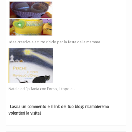
Idee creative e a tutto riciclo per la festa della mamma
Natale ed Epifania con l'orso, il topo e...
Lascia un commento e il link del tuo blog: ricambieremo
volentieri la visita!