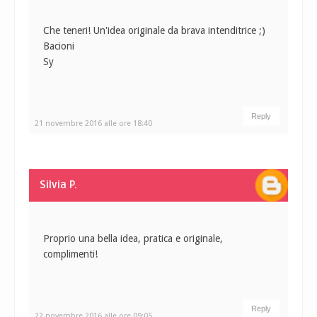
Che teneri! Un'idea originale da brava intenditrice ;)
Bacioni
Sy
Reply
21 novembre 2016 alle ore 18:40
Silvia P.
Proprio una bella idea, pratica e originale,
complimenti!
Reply
22 novembre 2016 alle ore 09:05