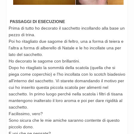
PASSAGGI DI ESECUZIONE
Prima di tutto ho decorato il sacchetto incollando alla base un
pezzo di trina.
Poi ho ritagliato due sagome di feltro, una a forma di teiera e
l'altra a forma di alberello di Natale e le ho incollate una per
lato del sacchetto.
Ho decorato le sagome con brillantini.
Dopo ho ritagliato la sommità della scatola (quella che si
piega come coperchio) e l'ho incollata con lo scotch biadesivo
all'interno del sacchetto. Vi starete domandando il motivo per
cui ho inserito questa piccola scatola per alimenti nel
sacchetto. I
n primo luogo perché nella scatola i filtri di tisana
mantengono inalterato il loro aroma e poi per dare rigidità al
sacchetto.
Facilissimo, vero?
Sono sicura che le mie amiche saranno contente di questo
piccolo dono.
E voi che ne pensate?