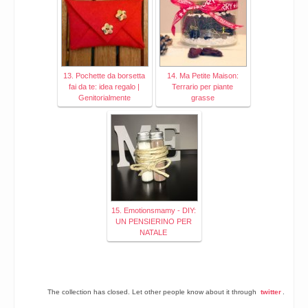
13. Pochette da borsetta
14. Ma Petite Maison:
fai da te: idea regalo |
Terrario per piante
Genitorialmente
grasse
15. Emotionsmamy - DIY:
UN PENSIERINO PER
NATALE
The collection has closed. Let other people know about it through
twitter
.