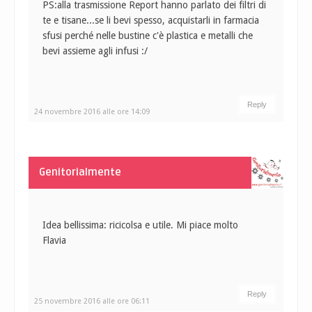
PS:alla trasmissione Report hanno parlato dei filtri di
te e tisane...se li bevi spesso, acquistarli in farmacia
sfusi perché nelle bustine c'è plastica e metalli che
bevi assieme agli infusi :/
Reply
24 novembre 2016 alle ore 14:09
Genitorialmente
Idea bellissima: ricicolsa e utile. Mi piace molto
Flavia
Reply
25 novembre 2016 alle ore 06:11