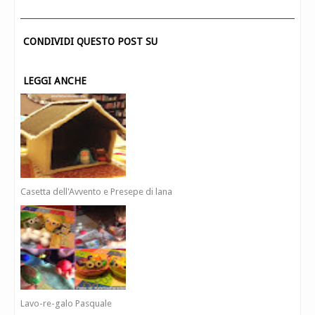
CONDIVIDI QUESTO POST SU
LEGGI ANCHE
Casetta dell'Avvento e Presepe di lana
Lavo-re-galo Pasquale