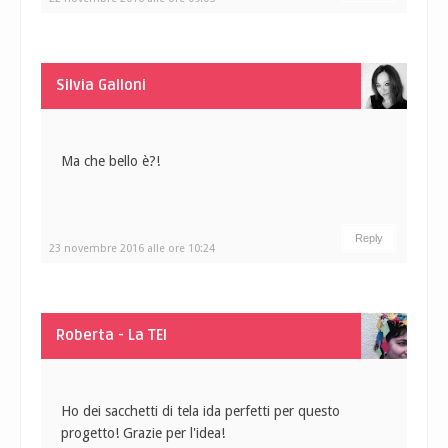
Silvia Galloni
Ma che bello è?!
Reply
23 novembre 2016 alle ore 10:24
Roberta - La TEI
Ho dei sacchetti di tela ida perfetti per questo
progetto! Grazie per l'idea!