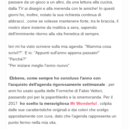
passare da un gioco a un altro, da una lettura alla cucina,
dalla TV ai disegni e alla merenda con le amiche! In questi
giorni ho, inoltre, notato la sua richiesta continua di
abbracci...come se volesse mantenere forte, tra le braccia, il
nostro stare insieme da mattina a sera, sapendo
dell'imminente ritorno alla vita frenetica di sempre.
Ieri mi ha visto scrivere sulla mia agenda. "Mamma cosa
scrivi!?". E io: "Appunti sull'anno appena passato!"
"Perché?"
"Per iniziare meglio l'anno nuovo".
Ebbene, come sempre ho concluso l'anno con
l'acquisto dell'agenda rigorosamente settimanale
: per
anni ho usato quella delle Formiche di Fabio Vettori,
passando poi per la paperblanks e la smemoranda. Per il
2017
ho scelto la meravigliosa
Mr Wonderful
, colpita
dalle sue caratteristiche originali e dai colori che scelgo
appositamente con cura, dato che l'agenda rappresenta un
punto fermo nella mia vita.