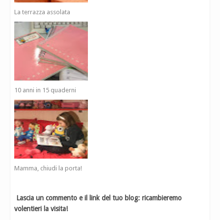
La terrazza assolata
10 anni in 15 quaderni
Mamma, chiudi la porta!
Lascia un commento e il link del tuo blog: ricambieremo
volentieri la visita!