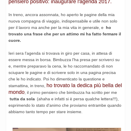
pensiero positivo: inaugurare l'agenda 2017.
In treno, ancora assonnata, ho aperto le pagine della mia
nuova compagna di viaggio, indispensabile e utile non solo
per il lavoro ma anche per la mia vita in generale, e
ho
trovato una frase che per un attimo mi ha fatto fermare il
cuore.
Ieri sera l'agenda si trovava in giro per casa, in attesa di
essere messa in borsa. Bimbuzza l'ha presa per scriverci su
e, mentre preparavo la cena, le ho raccomandato di non
sciupare le pagine e di scrivere solo in una pagina precisa
che le ho indicato. Poi ho dimenticato la questione e
ho trovato la dedica più bella del
stamattina, in treno,
mondo
, il primo pensiero che bimbuzza ha scritto per me
tutta da sola
(ahaha e infatti si è persa qualche lettera!!!),
esprimendo lo stato d'animo che proviamo entrambe quando
abbiamo tanto tempo per stare insieme.