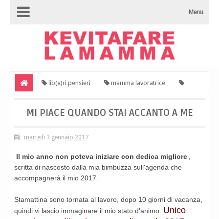
Menu
lib(e)ri pensieri
mamma lavoratrice
Viviana
Mi piace quando stai accanto a me
MI PIACE QUANDO STAI ACCANTO A ME
martedì 3 gennaio 2017
Il mio anno non poteva iniziare con dedica migliore
,
scritta di nascosto dalla mia bimbuzza sull'agenda che
accompagnerà il mio 2017.
Stamattina sono tornata al lavoro, dopo 10 giorni di vacanza,
Unico
quindi vi lascio immaginare il mio stato d'animo.