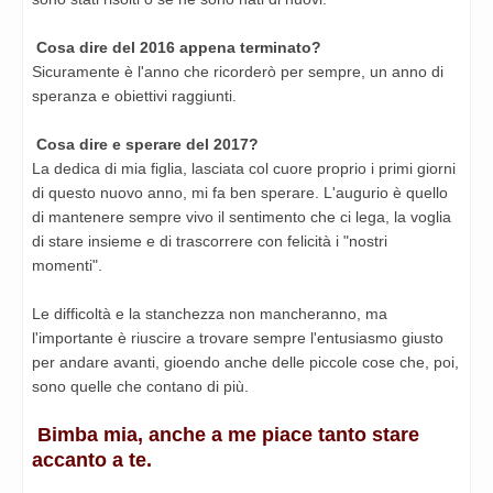
Cosa dire del 2016 appena terminato?
Sicuramente è l'anno che ricorderò per sempre, un anno di
speranza e obiettivi raggiunti.
Cosa dire e sperare del 2017?
La dedica di mia figlia, lasciata col cuore proprio i primi giorni
di questo nuovo anno, mi fa ben sperare. L'augurio è quello
di mantenere sempre vivo il sentimento che ci lega, la voglia
di stare insieme e di trascorrere con felicità i "nostri
momenti".
Le difficoltà e la stanchezza non mancheranno, ma
l'importante è riuscire a trovare sempre l'entusiasmo giusto
per andare avanti, gioendo anche delle piccole cose che, poi,
sono quelle che contano di più.
Bimba mia, anche a me piace tanto stare
accanto a te.