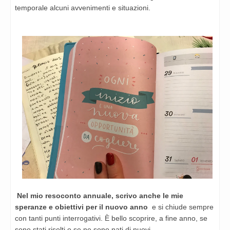
temporale alcuni avvenimenti e situazioni.
Nel mio resoconto annuale, scrivo anche le mie
speranze e obiettivi per il nuovo anno
e si chiude sempre
con tanti punti interrogativi. È bello scoprire, a fine anno, se
sono stati risolti o se ne sono nati di nuovi.