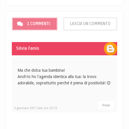
1 COMMENTI:
LASCIA UN COMMENTO
Silvia Fanio
Ma che dolca tua bambina!
Anch'io ho l'agenda identica alla tua: la trovo
adorabile, soprattutto perché è piena di positività! 😊
Reply
3 gennaio 2017 alle ore 22:13