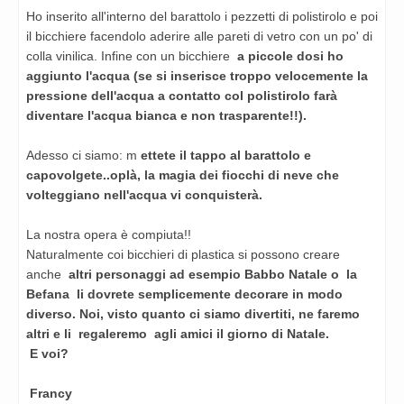
Ho inserito all'interno del barattolo i pezzetti di polistirolo e poi
il bicchiere facendolo aderire alle pareti di vetro con un po' di
colla vinilica. Infine con un bicchiere
a piccole dosi ho
aggiunto l'acqua (se si inserisce troppo velocemente la
pressione dell'acqua a contatto col polistirolo farà
diventare l'acqua bianca e non trasparente!!).
Adesso ci siamo: m
ettete il tappo al barattolo e
capovolgete..oplà, la magia dei fiocchi di neve che
volteggiano nell'acqua vi conquisterà.
La nostra opera è compiuta!!
Naturalmente coi bicchieri di plastica si possono creare
anche
altri personaggi ad esempio Babbo Natale o la
Befana li dovrete semplicemente decorare in modo
diverso. Noi, visto quanto ci siamo divertiti, ne faremo
altri e li regaleremo agli amici il giorno di Natale.
E voi?
Francy