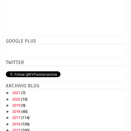
GOOGLE PLUS
TWITTER
ARCHIVIO BLOG
►
2021
(7)
►
2020
(10)
►
2019
(9)
►
2018
(40)
►
2017
(114)
►
2016
(138)
►
2015
(200)