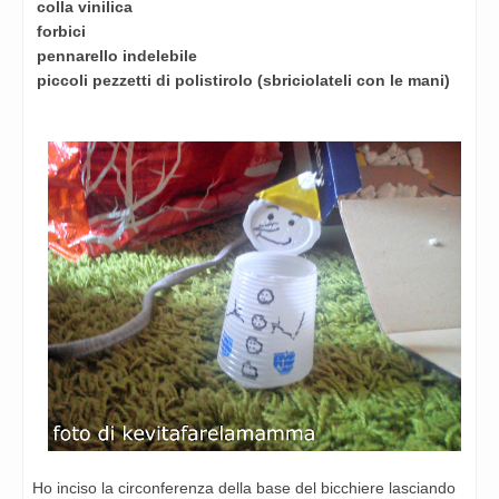
colla vinilica
forbici
pennarello indelebile
piccoli pezzetti di polistirolo (sbriciolateli con le mani)
Ho inciso la circonferenza della base del bicchiere lasciando