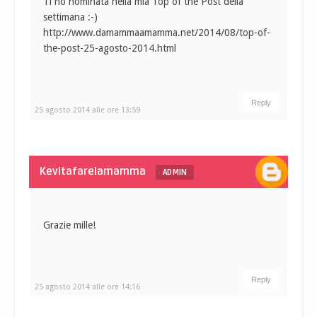
Ti ho nominata nella mia Top of the Post della
settimana :-)
http://www.damammaamamma.net/2014/08/top-of-
the-post-25-agosto-2014.html
Reply
25 agosto 2014 alle ore 13:59
Kevitafarelamamma
ADMIN
Grazie mille!
Reply
25 agosto 2014 alle ore 14:16