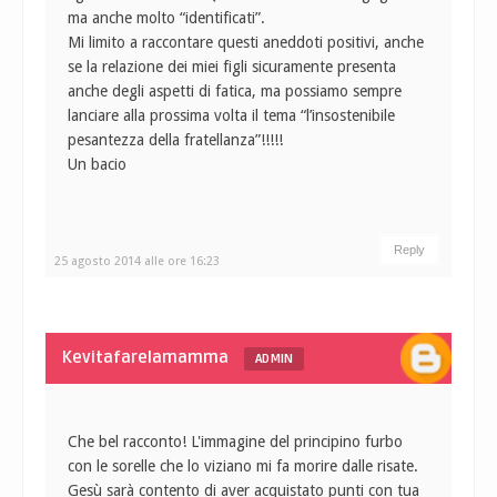
ma anche molto “identificati”.
Mi limito a raccontare questi aneddoti positivi, anche
se la relazione dei miei figli sicuramente presenta
anche degli aspetti di fatica, ma possiamo sempre
lanciare alla prossima volta il tema “l’insostenibile
pesantezza della fratellanza”!!!!!
Un bacio
Reply
25 agosto 2014 alle ore 16:23
Kevitafarelamamma
ADMIN
Che bel racconto! L'immagine del principino furbo
con le sorelle che lo viziano mi fa morire dalle risate.
Gesù sarà contento di aver acquistato punti con tua