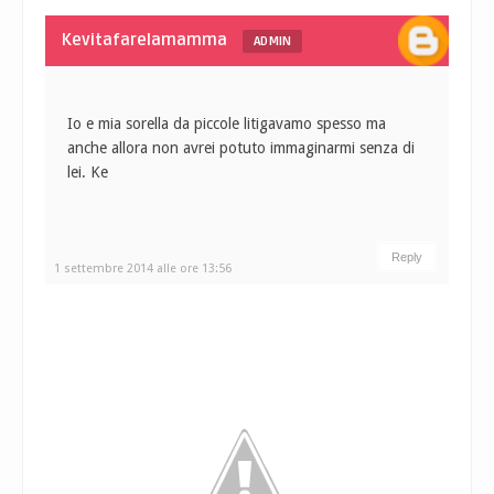
Kevitafarelamamma
ADMIN
Io e mia sorella da piccole litigavamo spesso ma
anche allora non avrei potuto immaginarmi senza di
lei. Ke
Reply
1 settembre 2014 alle ore 13:56