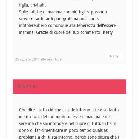
figlia, ahahah!
Sulle fatiche di mamma con più figli si possono
scrivere tanti tanti paragrafi ma poi i libri si
intitolerebbero comunque alla tenerezza dell'essere
mamma. Grazie di cuore del tuo commento! Ketty
Reply
25 agosto 2014 alle ore 16:39
Anonimo
Che dire, tutto ciò che accade intorno a te è soltanto
merito tuo, del tuo modo di essere mamma e della
serenità che sai infondere nel cuore di tutti.Tu hai il
dono di far dimenticare in poco tempo qualsiasi
problema a chi ti sta intorno, perciò sono sicura che i