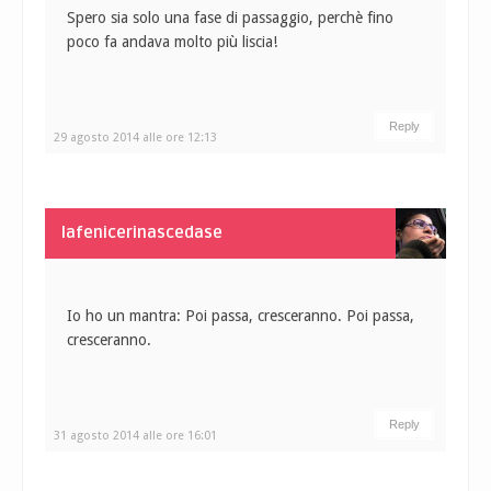
Spero sia solo una fase di passaggio, perchè fino
poco fa andava molto più liscia!
Reply
29 agosto 2014 alle ore 12:13
lafenicerinascedase
Io ho un mantra: Poi passa, cresceranno. Poi passa,
cresceranno.
Reply
31 agosto 2014 alle ore 16:01