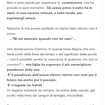
Non ci sono parole per esprimere la
commozione
che ho
provato in quel momento.
Gli aveva preso il volto fra le
mani, in una carezza intensa, a tutto tondo, per
esprimergli amore.
Neanche le mie poesie preferite mi hanno fatto vibrare così il
cuore.
…“Mi sei mancato quando non eri nato”…
Una dichiarazione d’amore. In questa frase illogica che non
tiene conto della linea del tempo e del significato
delle parole
– com'è possibile sentire la mancanza di qualcuno che non si
conosce? –
mia figlia ha espresso il più meraviglioso
paradosso della vita
.
E’ il paradosso dell’amore eterno, eterno non solo per il
futuro ma anche per il passato.
E’ il legame fra fratelli
.
Un legame esistente da sempre, da prima della nascita, già
scritto nella linea del sangue di famiglia, inscindibile.