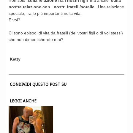
Non solo
sulla relazione fra i nostri figli
ma anche
sulla
nostra relazione con i nostri fratelli/sorelle
. Una relazione
speciale, fra le più importanti nella vita.
E voi?
Ci sono episodi di vita da fratelli (dei vostri figli o di voi stessi)
che non dimenticherete mai?
Ketty
CONDIVIDI QUESTO POST SU
LEGGI ANCHE