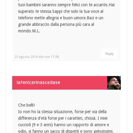
tuoi bambini saranno sempre felici con te accanto.Hai
superato te stessa.Sappi che solo la tua voce al
telefono mette allegria e buon umore.Baci e un
grande abbraccio dalla persona più cara al
mondo.M.L.
Reply
25 agosto 2014 alle ore 17:38
lafenicerinascedase
Che belli!
Io non ho la stessa situazione, forse per via della
differenza d'età forse per i caratteri, chissà. I miei
cuccioli (9 e 3 anni) hanno un rapporto di amore e
odio, si fanno un sacco di dispetti e sono gelosissimi.