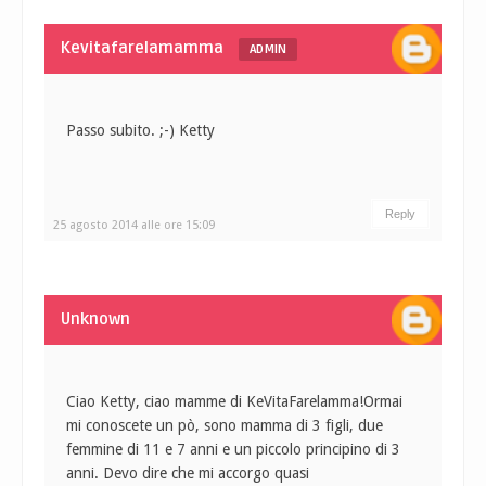
Kevitafarelamamma
ADMIN
Passo subito. ;-) Ketty
Reply
25 agosto 2014 alle ore 15:09
Unknown
Ciao Ketty, ciao mamme di KeVitaFarelamma!Ormai
mi conoscete un pò, sono mamma di 3 figli, due
femmine di 11 e 7 anni e un piccolo principino di 3
anni. Devo dire che mi accorgo quasi