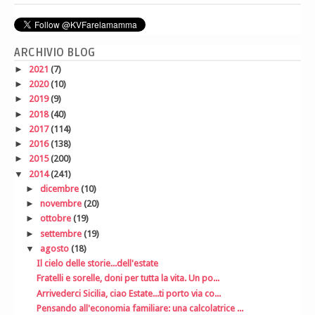
ARCHIVIO BLOG
►
2021
(7)
►
2020
(10)
►
2019
(9)
►
2018
(40)
►
2017
(114)
►
2016
(138)
►
2015
(200)
▼
2014
(241)
►
dicembre
(10)
►
novembre
(20)
►
ottobre
(19)
►
settembre
(19)
▼
agosto
(18)
Il cielo delle storie...dell'estate
Fratelli e sorelle, doni per tutta la vita. Un po...
Arrivederci Sicilia, ciao Estate...ti porto via co...
Pensando all'economia familiare: una calcolatrice ...