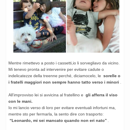
Mentre rimettevo a posto i cassetti,io li sorvegliavo da vicino.
Mi tenevo pronta ad intervenire per evitare cadute o
indelicatezze della treenne perché, diciamocelo, le
sorelle o
i fratelli maggiori non sempre hanno tatto verso i minori
.
All'improvviso lei si avvicina al fratellino e
gli afferra il viso
con le mani.
Io mi lancio verso di loro per evitare eventuali infortuni ma,
mentre sto per fermarla, la sento dire con trasporto:
“Leonardo, mi sei mancato quando non eri nato”
.