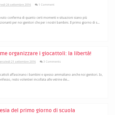
nedì 26 settembre 2016
1 Comment
vuto conferma di quanto certi momenti e situazioni siano più
ionanti per noi genitori che per i nostri bambini. Il primo giorno di s...
me organizzare i giocattoli: la libertà!
rcoledì 21 settembre 2016
3 Comments
ocattoli affascinano i bambini e spesso ammaliano anche noi genitori. Io,
nfesso, resto volentieri incollata alle vetrine dei...
esia del primo giorno di scuola