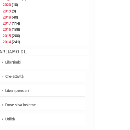
►
2020
(10)
►
2019
(9)
►
2018
(40)
►
2017
(114)
►
2016
(138)
►
2015
(200)
►
2014
(241)
ARLIAMO DI...
Lib(r)imbi
Cre-attività
Liberi pensieri
Dove si va insieme
Utilità