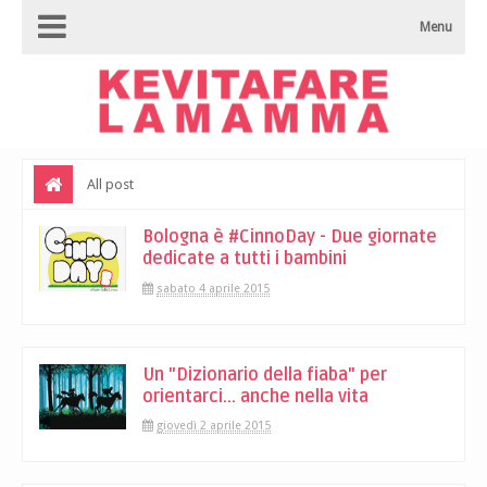
Menu
All post
Bologna è #CinnoDay - Due giornate
dedicate a tutti i bambini
sabato 4 aprile 2015
Un "Dizionario della fiaba" per
orientarci... anche nella vita
giovedì 2 aprile 2015