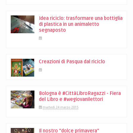
Idea riciclo: trasformare una bottiglia
di plastica in un animaletto
segnaposto
Creazioni di Pasqua dal riciclo
Bologna è #CittàLibroRagazzi - Fiera
del Libro e #wegiovanilettori
martedì 24 marzo 2015
Il nostro "dolce primavera"