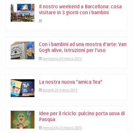
Il nostro weekend a Barcellona: cosa
visitare in 3 giorni con i bambini
Con i bambini ad una mostra d'arte: Van
Gogh alive, istruzioni per l'uso
domenica 29 marzo 2015
La nostra nuova "amica Tea"
giovedì 26 marzo 2015
Idee per il riciclo: pulcino porta uova di
Pasqua
mercoledì 25 marzo 2015