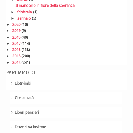
Il mandorlo in fiore della speranza
►
febbraio
(1)
►
gennaio
(5)
►
2020
(10)
►
2019
(9)
►
2018
(40)
►
2017
(114)
►
2016
(138)
►
2015
(200)
►
2014
(241)
PARLIAMO DI...
Lib(r)imbi
Cre-attività
Liberi pensieri
Dove si va insieme