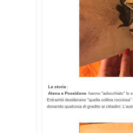
La storia
:
Atena e Poseidone
hanno "adocchiato" lo ste
Entrambi desiderano "quella collina rocciosa
donando qualcosa di gradito ai cittadini. L'autor