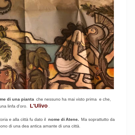
me di una pianta
che nessuno ha mai visto prima e che,
L'Ulivo
una linfa d'oro.
.
ria e alla città fu dato il
nome di Atene.
Ma soprattutto da
 sono di una dea antica amante di una città.