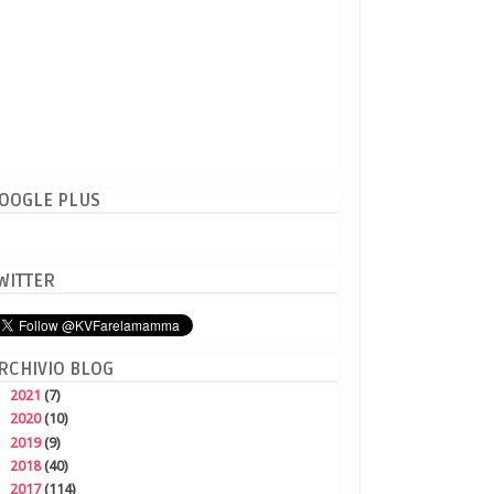
OOGLE PLUS
WITTER
RCHIVIO BLOG
►
2021
(7)
►
2020
(10)
►
2019
(9)
►
2018
(40)
▼
2017
(114)