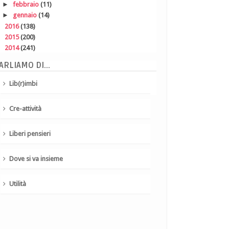
►
febbraio
(11)
►
gennaio
(14)
►
2016
(138)
►
2015
(200)
►
2014
(241)
ARLIAMO DI...
Lib(r)imbi
Cre-attività
Liberi pensieri
Dove si va insieme
Utilità