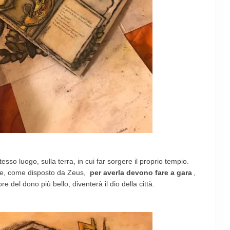
sso luogo, sulla terra, in cui far sorgere il proprio tempio.
" e, come disposto da Zeus,
per averla devono fare a gara
,
e del dono più bello, diventerà il dio della città.