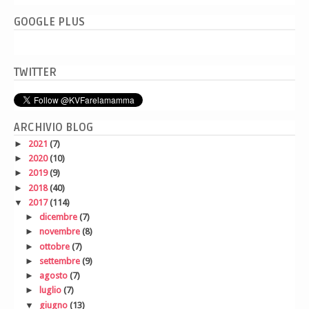
GOOGLE PLUS
TWITTER
ARCHIVIO BLOG
►
2021
(7)
►
2020
(10)
►
2019
(9)
►
2018
(40)
▼
2017
(114)
►
dicembre
(7)
►
novembre
(8)
►
ottobre
(7)
►
settembre
(9)
►
agosto
(7)
►
luglio
(7)
▼
giugno
(13)