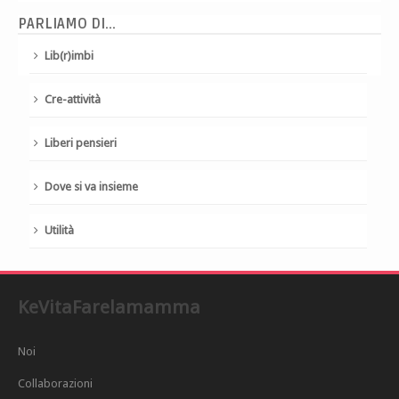
PARLIAMO DI...
Lib(r)imbi
Cre-attività
Liberi pensieri
Dove si va insieme
Utilità
KeVitaFarelamamma
Noi
Collaborazioni