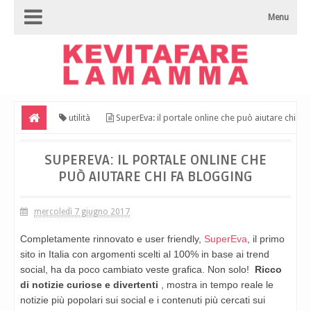
Menu
utilità
SuperEva: il portale online che può aiutare chi
fa blogging
SUPEREVA: IL PORTALE ONLINE CHE
PUÒ AIUTARE CHI FA BLOGGING
mercoledì 7 giugno 2017
Completamente rinnovato e user friendly,
SuperEva
, il primo
sito in Italia con argomenti scelti al 100% in base ai trend
social, ha da poco cambiato veste grafica. Non solo!
Ricco
di notizie curiose e divertenti
, mostra in tempo reale le
notizie più popolari sui social e i contenuti più cercati sui