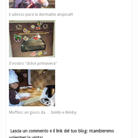
E adesso pure la dermatite atopica!!!
Il nostro "dolce primavera"
Muffins: un gioco da … bimbi e Bimby
Lascia un commento e il link del tuo blog: ricambieremo
volentieri la visita!