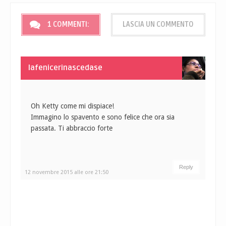
1 COMMENTI:
LASCIA UN COMMENTO
lafenicerinascedase
Oh Ketty come mi dispiace!
Immagino lo spavento e sono felice che ora sia
passata. Ti abbraccio forte
Reply
12 novembre 2015 alle ore 21:50