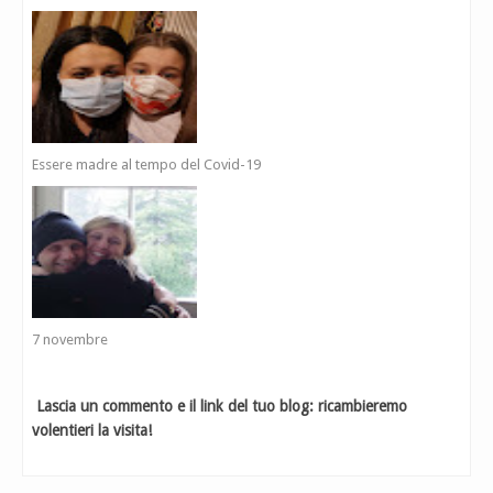
Essere madre al tempo del Covid-19
7 novembre
Lascia un commento e il link del tuo blog: ricambieremo
volentieri la visita!