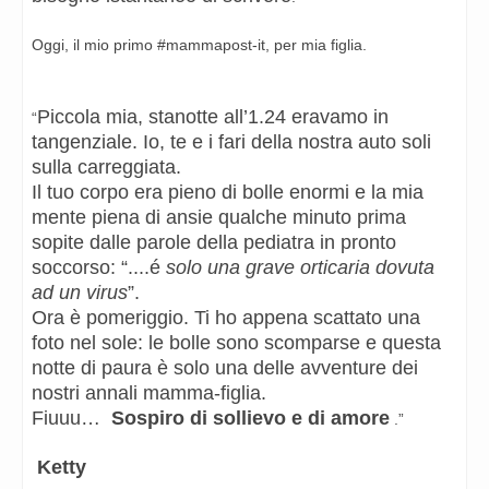
Oggi, il mio primo #mammapost-it, per mia figlia.
Piccola mia, stanotte all’1.24 eravamo in
“
tangenziale. Io, te e i fari della nostra auto soli
sulla carreggiata.
Il tuo corpo era pieno di bolle enormi e la mia
mente piena di ansie qualche minuto prima
sopite dalle parole della pediatra in pronto
soccorso: “....é
solo una grave orticaria dovuta
ad un virus
”.
Ora è pomeriggio. Ti ho appena scattato una
foto nel sole: le bolle sono scomparse e questa
notte di paura è solo una delle avventure dei
nostri annali mamma-figlia.
Fiuuu…
Sospiro di sollievo e di amore
.”
Ketty