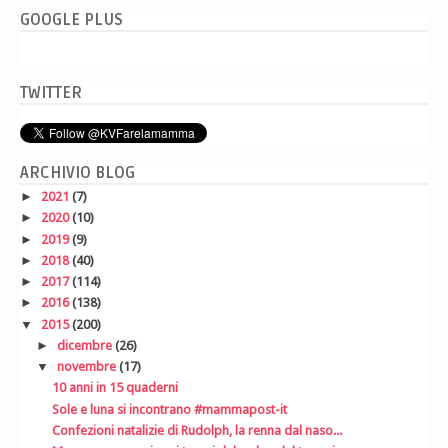
GOOGLE PLUS
TWITTER
ARCHIVIO BLOG
►
2021
(7)
►
2020
(10)
►
2019
(9)
►
2018
(40)
►
2017
(114)
►
2016
(138)
▼
2015
(200)
►
dicembre
(26)
▼
novembre
(17)
10 anni in 15 quaderni
Sole e luna si incontrano #mammapost-it
Confezioni natalizie di Rudolph, la renna dal naso...