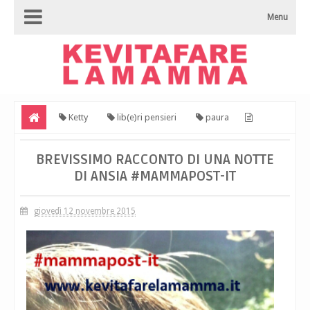
Menu
Ketty
lib(e)ri pensieri
paura
Brevissimo racconto di una notte di ansia #mammapost-it
BREVISSIMO RACCONTO DI UNA NOTTE
DI ANSIA #MAMMAPOST-IT
giovedì 12 novembre 2015