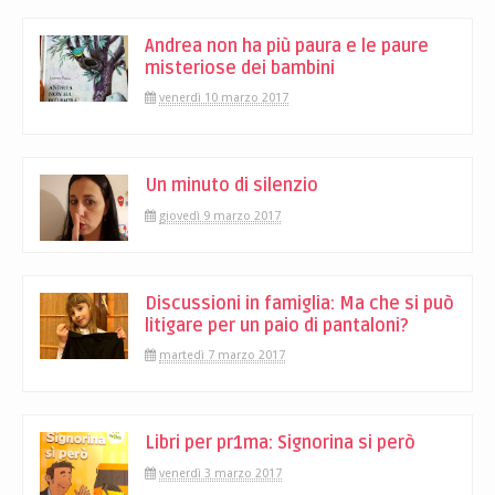
Andrea non ha più paura e le paure
misteriose dei bambini
venerdì 10 marzo 2017
Un minuto di silenzio
giovedì 9 marzo 2017
Discussioni in famiglia: Ma che si può
litigare per un paio di pantaloni?
martedì 7 marzo 2017
Libri per pr1ma: Signorina si però
venerdì 3 marzo 2017