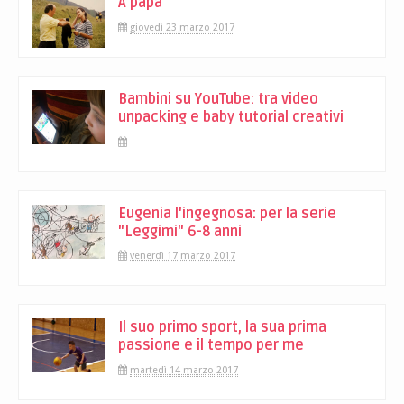
A papà
giovedì 23 marzo 2017
Bambini su YouTube: tra video
unpacking e baby tutorial creativi
Eugenia l'ingegnosa: per la serie
"Leggimi" 6-8 anni
venerdì 17 marzo 2017
Il suo primo sport, la sua prima
passione e il tempo per me
martedì 14 marzo 2017