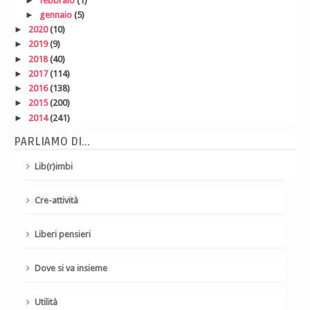
►
febbraio
(1)
►
gennaio
(5)
►
2020
(10)
►
2019
(9)
►
2018
(40)
►
2017
(114)
►
2016
(138)
►
2015
(200)
►
2014
(241)
PARLIAMO DI...
Lib(r)imbi
Cre-attività
Liberi pensieri
Dove si va insieme
Utilità