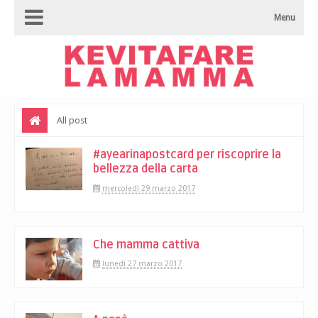
Menu
All post
#ayearinapostcard per riscoprire la
bellezza della carta
mercoledì 29 marzo 2017
Che mamma cattiva
lunedì 27 marzo 2017