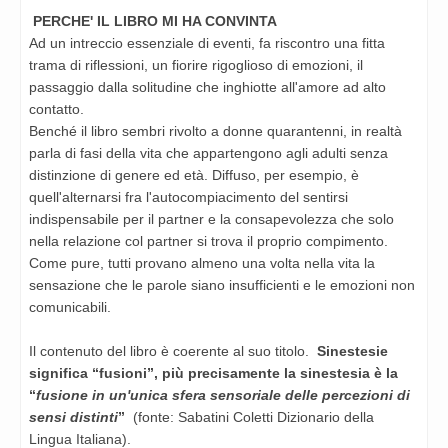
PERCHE' IL LIBRO MI HA CONVINTA
Ad un intreccio essenziale di eventi, fa riscontro una fitta
trama di riflessioni, un fiorire rigoglioso di emozioni, il
passaggio dalla solitudine che inghiotte all'amore ad alto
contatto.
Benché il libro sembri rivolto a donne quarantenni, in realtà
parla di fasi della vita che appartengono agli adulti senza
distinzione di genere ed età. Diffuso, per esempio, è
quell'alternarsi fra l'autocompiacimento del sentirsi
indispensabile per il partner e la consapevolezza che solo
nella relazione col partner si trova il proprio compimento.
Come pure, tutti provano almeno una volta nella vita la
sensazione che le parole siano insufficienti e le emozioni non
comunicabili.
Il contenuto del libro è coerente al suo titolo.
Sinestesie
significa “fusioni”, più precisamente la sinestesia è la
“
fusione in un'unica sfera sensoriale delle percezioni di
sensi distinti
”
(fonte: Sabatini Coletti Dizionario della
Lingua Italiana).