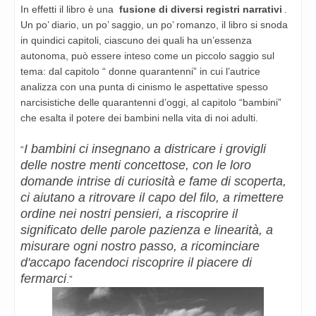
In effetti il libro è una
fusione di diversi registri narrativi
.
Un po’ diario, un po’ saggio, un po’ romanzo, il libro si snoda
in quindici capitoli, ciascuno dei quali ha un’essenza
autonoma, può essere inteso come un piccolo saggio sul
tema: dal capitolo “ donne quarantenni” in cui l’autrice
analizza con una punta di cinismo le aspettative spesso
narcisistiche delle quarantenni d’oggi, al capitolo “bambini”
che esalta il potere dei bambini nella vita di noi adulti.
I bambini ci insegnano a districare i grovigli
“
delle nostre menti concettose, con le loro
domande intrise di curiosità e fame di scoperta,
ci aiutano a ritrovare il capo del filo, a rimettere
ordine nei nostri pensieri, a riscoprire il
significato delle parole pazienza e linearità, a
misurare ogni nostro passo, a ricominciare
d'accapo facendoci riscoprire il piacere di
fermarci
.”