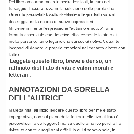
Del libro amo amo molto le scelte lessicali, la cura del
fraseggio, l'accuratezza nella selezione delle parole che
sfrutta le potenzialità della ricchissima lingua italiana e si
destreggia nella ricerca di nuove espressioni.
Mi viene in mente l'espressione "autismo emotivo", una
formula essenziale che descrive efficacemente lo stato di
molte persone, tanto logorroiche sui
social network
quanto
incapaci di donare le proprie emozioni nel contatto diretto con
l'altro.
Leggete questo libro, breve e denso, un
raffinato distillato di vita e valori morali e
letterari
.
ANNOTAZIONI DA SORELLA
DELL'AUTRICE
Maretta mia, all'inizio leggere questo libro per me è stato
impegnativo, non sul piano della fatica intellettiva (il libro è
piacevolissimo da leggere) ma su quello emotivo perché ho
rivissuto con te quegli anni difficili in cui ti sapevo sola, in