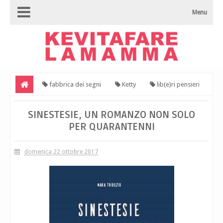
Menu
fabbrica dei segni
Ketty
lib(e)ri pensieri
Sinestesie, un romanzo non solo per quarantenni
SINESTESIE, UN ROMANZO NON SOLO
PER QUARANTENNI
domenica 22 ottobre 2017