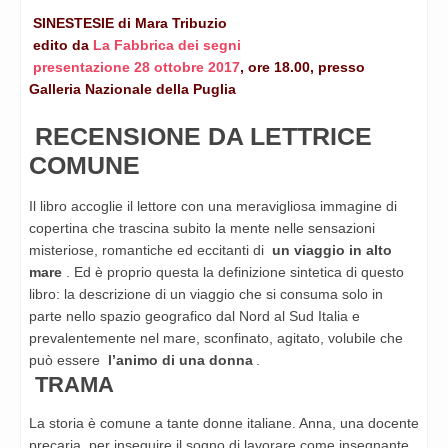
SINESTESIE di Mara Tribuzio
edito da
La Fabbrica dei segni
presentazione 28 ottobre 2017
, ore 18.00, presso
Galleria Nazionale della Puglia
RECENSIONE DA LETTRICE
COMUNE
Il libro accoglie il lettore con una meravigliosa immagine di
copertina che trascina subito la mente nelle sensazioni
misteriose, romantiche ed eccitanti di
un viaggio in alto
mare
. Ed è proprio questa la definizione sintetica di questo
libro: la descrizione di un viaggio che si consuma solo in
parte nello spazio geografico dal Nord al Sud Italia e
prevalentemente nel mare, sconfinato, agitato, volubile che
può essere
l’animo di una donna
.
TRAMA
La storia è comune a tante donne italiane. Anna, una docente
precaria, per inseguire il sogno di lavorare come insegnante