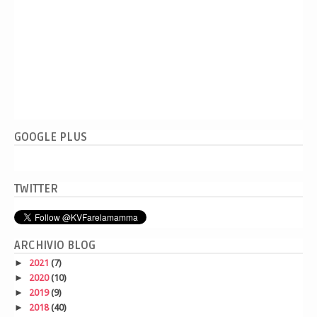
GOOGLE PLUS
TWITTER
ARCHIVIO BLOG
►
2021
(7)
►
2020
(10)
►
2019
(9)
►
2018
(40)