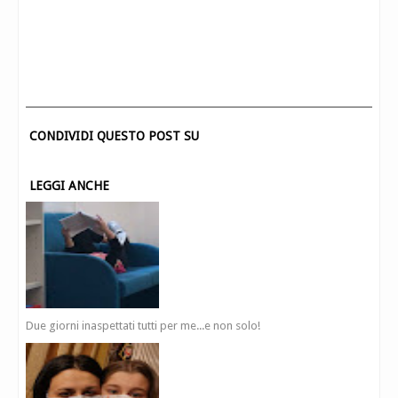
CONDIVIDI QUESTO POST SU
LEGGI ANCHE
Due giorni inaspettati tutti per me...e non solo!