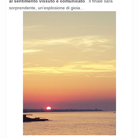
al sentimento vissuto e comunicato
. Il finale sarà
sorprendente, un'esplosione di gioia...