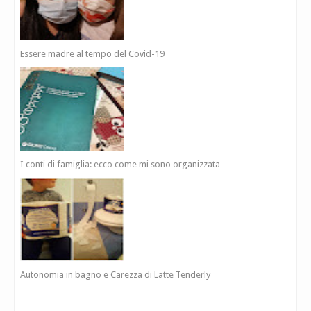
Essere madre al tempo del Covid-19
I conti di famiglia: ecco come mi sono organizzata
Autonomia in bagno e Carezza di Latte Tenderly