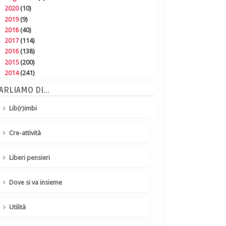
►
2020
(10)
►
2019
(9)
►
2018
(40)
►
2017
(114)
►
2016
(138)
►
2015
(200)
►
2014
(241)
ARLIAMO DI...
Lib(r)imbi
Cre-attività
Liberi pensieri
Dove si va insieme
Utilità