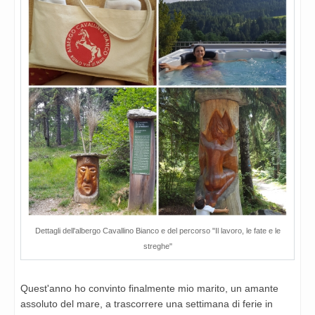
Dettagli dell'albergo Cavallino Bianco e del percorso "Il lavoro, le fate e le
streghe"
Quest'anno ho convinto finalmente mio marito, un amante
assoluto del mare, a trascorrere una settimana di ferie in