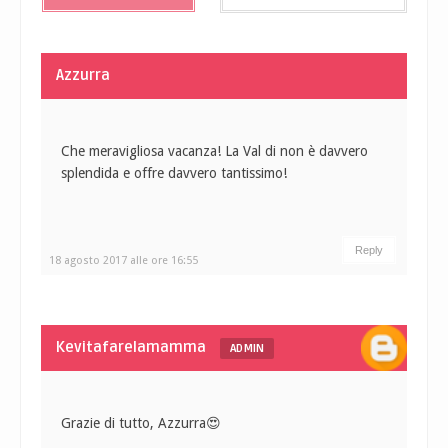
Azzurra
Che meravigliosa vacanza! La Val di non è davvero
splendida e offre davvero tantissimo!
Reply
18 agosto 2017 alle ore 16:55
Kevitafarelamamma
ADMIN
Grazie di tutto, Azzurra😍