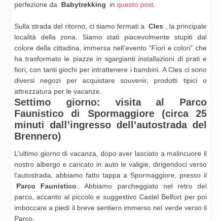
perfezione da
Babytrekking
in
questo post
.
Sulla strada del ritorno, ci siamo fermati a
Cles
, la principale
località della zona. Siamo stati piacevolmente stupiti dal
colore della cittadina, immersa nell’evento “Fiori e colori” che
ha trasformato le piazze in sgargianti installazioni di prati e
fiori, con tanti giochi per intrattenere i bambini. A Cles ci sono
diversi negozi per acquistare souvenir, prodotti tipici o
attrezzatura per le vacanze.
Settimo giorno: visita al Parco
Faunistico di Spormaggiore (circa 25
minuti dall’ingresso dell’autostrada del
Brennero)
L’ultimo giorno di vacanza, dopo aver lasciato a malincuore il
nostro albergo e caricato in auto le valigie, dirigendoci verso
l’autostrada, abbiamo fatto tappa a Spormaggiore, presso il
Parco Faunistico
. Abbiamo parcheggiato nel retro del
parco, accanto al piccolo e suggestivo Castel Belfort per poi
imboccare a piedi il breve sentiero immerso nel verde verso il
Parco.