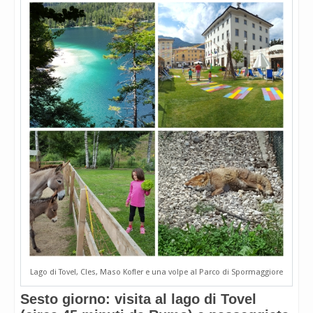
Lago di Tovel, Cles, Maso Kofler e una volpe al Parco di Spormaggiore
Sesto giorno: visita al lago di Tovel