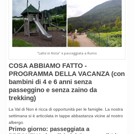
"Latte in festa" e passeggiata a Rumo
COSA ABBIAMO FATTO -
PROGRAMMA DELLA VACANZA (
con
bambini di 4 e 6 anni senza
passeggino e senza zaino da
trekking)
La Val di Non è ricca di opportunità per le famiglie. La nostra
settimana si è articolata in tappe abbastanza vicine al nostro
albergo.
Primo giorno: passeggiata a