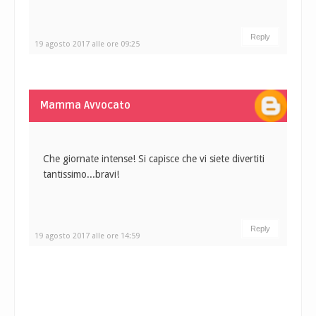
Reply
19 agosto 2017 alle ore 09:25
Mamma Avvocato
Che giornate intense! Si capisce che vi siete divertiti
tantissimo...bravi!
Reply
19 agosto 2017 alle ore 14:59