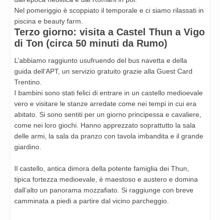
Nel pomeriggio è scoppiato il temporale e ci siamo rilassati in
piscina e beauty farm.
Terzo giorno: visita a Castel Thun a Vigo
di Ton (circa 50 minuti da Rumo)
L’abbiamo raggiunto usufruendo del bus navetta e della
guida dell’APT, un servizio gratuito grazie alla Guest Card
Trentino.
I bambini sono stati felici di entrare in un castello medioevale
vero e visitare le stanze arredate come nei tempi in cui era
abitato. Si sono sentiti per un giorno principessa e cavaliere,
come nei loro giochi. Hanno apprezzato soprattutto la sala
delle armi, la sala da pranzo con tavola imbandita e il grande
giardino.
Il castello, antica dimora della potente famiglia dei Thun,
tipica fortezza medioevale, è maestoso e austero e domina
dall’alto un panorama mozzafiato. Si raggiunge con breve
camminata a piedi a partire dal vicino parcheggio.