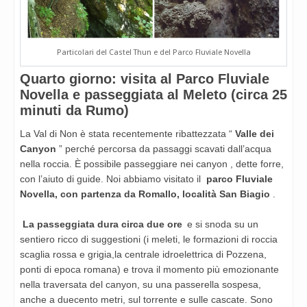
Particolari del Castel Thun e del Parco Fluviale Novella
Quarto giorno: visita al Parco Fluviale
Novella e passeggiata al Meleto (circa 25
minuti da Rumo)
La Val di Non è stata recentemente ribattezzata “
Valle dei
Canyon
” perché percorsa da passaggi scavati dall’acqua
nella roccia. È possibile passeggiare nei canyon , dette forre,
con l’aiuto di guide. Noi abbiamo visitato il
parco Fluviale
Novella, con partenza da Romallo, località San Biagio
.
La passeggiata dura circa due ore
e si snoda su un
sentiero ricco di suggestioni (i meleti, le formazioni di roccia
scaglia rossa e grigia,la centrale idroelettrica di Pozzena,
ponti di epoca romana) e trova il momento più emozionante
nella traversata del canyon, su una passerella sospesa,
anche a duecento metri, sul torrente e sulle cascate. Sono