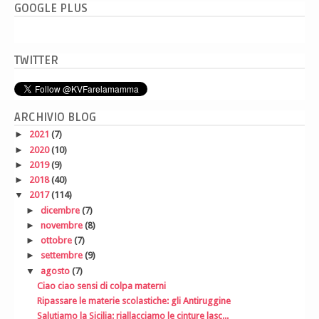
GOOGLE PLUS
TWITTER
ARCHIVIO BLOG
►
2021
(7)
►
2020
(10)
►
2019
(9)
►
2018
(40)
▼
2017
(114)
►
dicembre
(7)
►
novembre
(8)
►
ottobre
(7)
►
settembre
(9)
▼
agosto
(7)
Ciao ciao sensi di colpa materni
Ripassare le materie scolastiche: gli Antiruggine
Salutiamo la Sicilia: riallacciamo le cinture lasc...