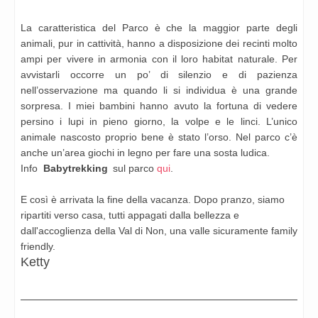
La caratteristica del Parco è che la maggior parte degli
animali, pur in cattività, hanno a disposizione dei recinti molto
ampi per vivere in armonia con il loro habitat naturale. Per
avvistarli occorre un po’ di silenzio e di pazienza
nell’osservazione ma quando li si individua è una grande
sorpresa. I miei bambini hanno avuto la fortuna di vedere
persino i lupi in pieno giorno, la volpe e le linci. L’unico
animale nascosto proprio bene è stato l’orso. Nel parco c’è
anche un’area giochi in legno per fare una sosta ludica.
Info
Babytrekking
sul parco
qui
.
E così è arrivata la fine della vacanza. Dopo pranzo, siamo
ripartiti verso casa, tutti appagati dalla bellezza e
dall'accoglienza della Val di Non, una valle sicuramente family
friendly.
Ketty