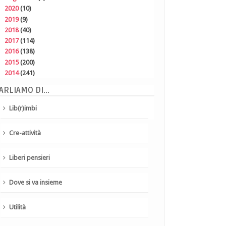
►
2020
(10)
►
2019
(9)
►
2018
(40)
►
2017
(114)
►
2016
(138)
►
2015
(200)
►
2014
(241)
ARLIAMO DI...
Lib(r)imbi
Cre-attività
Liberi pensieri
Dove si va insieme
Utilità