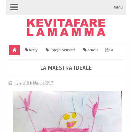
Menu
Ketty
lib(e)ri pensieri
scuola
La
maestra ideale
LA MAESTRA IDEALE
giovedì 9 febbraio 2017