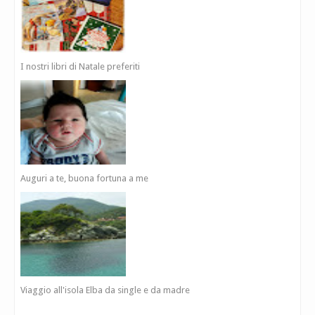
I nostri libri di Natale preferiti
Auguri a te, buona fortuna a me
Viaggio all'isola Elba da single e da madre