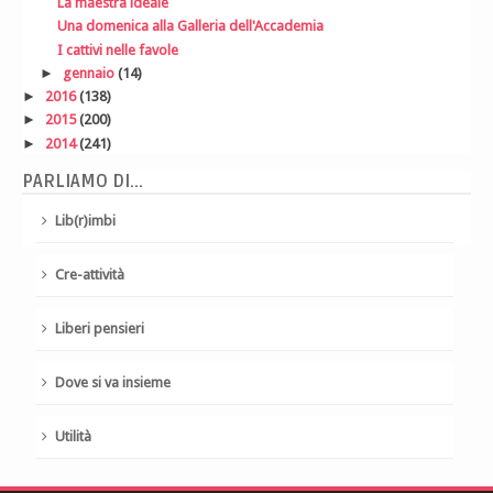
La maestra ideale
Una domenica alla Galleria dell'Accademia
I cattivi nelle favole
►
gennaio
(14)
►
2016
(138)
►
2015
(200)
►
2014
(241)
PARLIAMO DI...
Lib(r)imbi
Cre-attività
Liberi pensieri
Dove si va insieme
Utilità