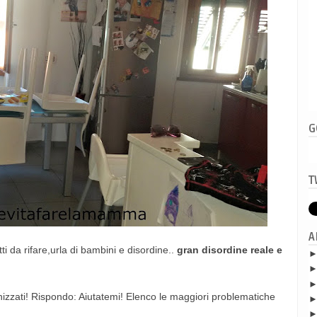
G
T
A
i da rifare,urla di bambini e disordine..
gran disordine reale e
nizzati! Rispondo: Aiutatemi! Elenco le maggiori problematiche