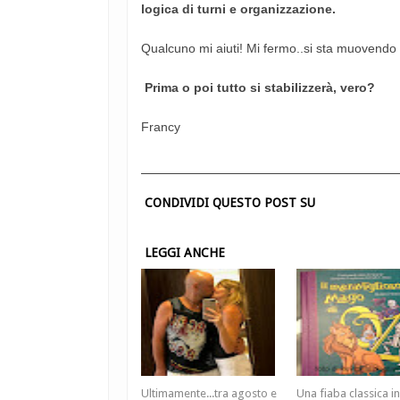
logica di turni e organizzazione.
Qualcuno mi aiuti! Mi fermo..si sta muovendo nel 
Prima o poi tutto si stabilizzerà, vero?
Francy
CONDIVIDI QUESTO POST SU
LEGGI ANCHE
Ultimamente...tra agosto e
Una fiaba classica i