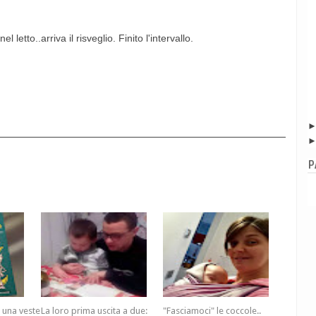
letto..arriva il risveglio. Finito l'intervallo.
P
n una veste
La loro prima uscita a due:
"Fasciamoci" le coccole..