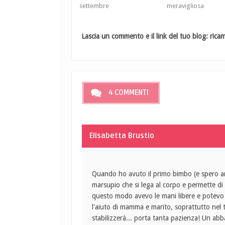
settembre
meravigliosa
Lascia un commento e il link del tuo blog: ricamb
4 COMMENTI
Elisabetta Brustio
Quando ho avuto il primo bimbo (e spero anc
marsupio che si lega al corpo e permette di a
questo modo avevo le mani libere e potevo f
l'aiuto di mamma e marito, soprattutto nel 
stabilizzerà... porta tanta pazienza! Un abba