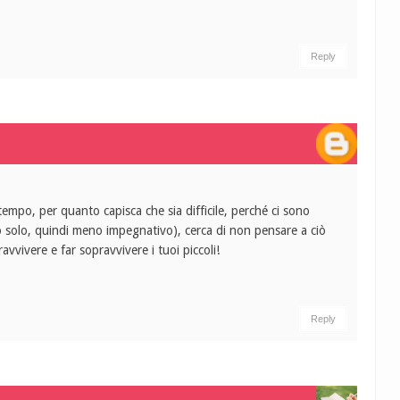
Reply
attempo, per quanto capisca che sia difficile, perché ci sono
o solo, quindi meno impegnativo), cerca di non pensare a ciò
ravvivere e far sopravvivere i tuoi piccoli!
Reply