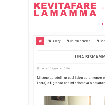
N
U
Francy
lib(e)ri pensieri
sec
UNA BISMAMMA
lunedì 18 gennaio 2016
Mi sono autodefinita così l'altra sera mentre 
libera) e il grande che mi chiamava a squarcia