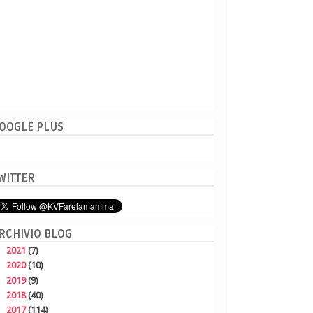
OOGLE PLUS
WITTER
RCHIVIO BLOG
►
2021
(7)
►
2020
(10)
►
2019
(9)
►
2018
(40)
►
2017
(114)