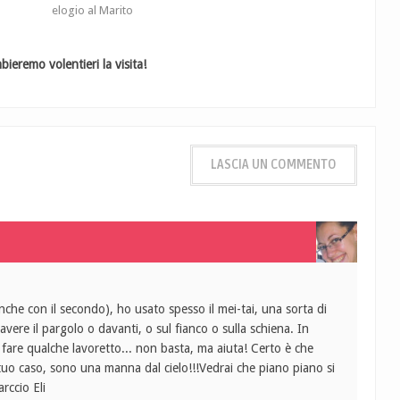
elogio al Marito
ieremo volentieri la visita!
LASCIA UN COMMENTO
he con il secondo), ho usato spesso il mei-tai, una sorta di
vere il pargolo o davanti, o sul fianco o sulla schiena. In
are qualche lavoretto... non basta, ma aiuta! Certo è che
tuo caso, sono una manna dal cielo!!!Vedrai che piano piano si
rccio Eli