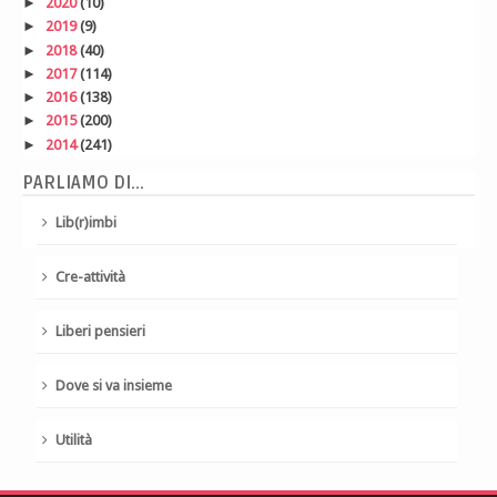
►
2020
(10)
►
2019
(9)
►
2018
(40)
►
2017
(114)
►
2016
(138)
►
2015
(200)
►
2014
(241)
PARLIAMO DI...
Lib(r)imbi
Cre-attività
Liberi pensieri
Dove si va insieme
Utilità