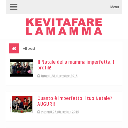
Menu
All post
Il Natale della mamma imperfetta. I
profili!
lunedì 28 dicembre 2015
Quanto è imperfetto il tuo Natale?
AUGURI!
venerdì 25 dicembre 2015