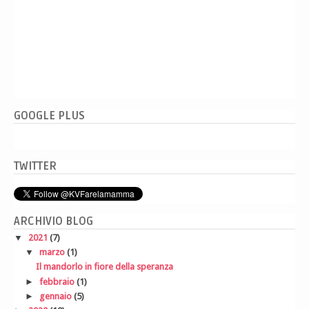
GOOGLE PLUS
TWITTER
ARCHIVIO BLOG
▼
2021
(7)
▼
marzo
(1)
Il mandorlo in fiore della speranza
►
febbraio
(1)
►
gennaio
(5)