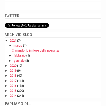
TWITTER
ARCHIVIO BLOG
▼
2021
(7)
▼
marzo
(1)
Il mandorlo in fiore della speranza
►
febbraio
(1)
►
gennaio
(5)
►
2020
(10)
►
2019
(9)
►
2018
(40)
►
2017
(114)
►
2016
(138)
►
2015
(200)
►
2014
(241)
PARLIAMO DI...