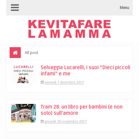
Menu
All post
Selvaggia Lucarelli, i suoi "Dieci piccoli
infami" e me
venerdì 1 dicembre 2017
Tram 28: un libro per bambini (e non
solo) sull'amore
giovedì 30 novembre 2017