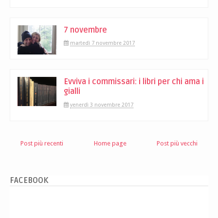
7 novembre
martedì 7 novembre 2017
Evviva i commissari: i libri per chi ama i
gialli
venerdì 3 novembre 2017
Post più recenti
Home page
Post più vecchi
FACEBOOK