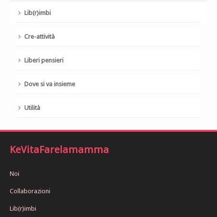
Lib(r)imbi
Cre-attività
Liberi pensieri
Dove si va insieme
Utilità
KeVitaFarelamamma
Noi
Collaborazioni
Lib(r)imbi