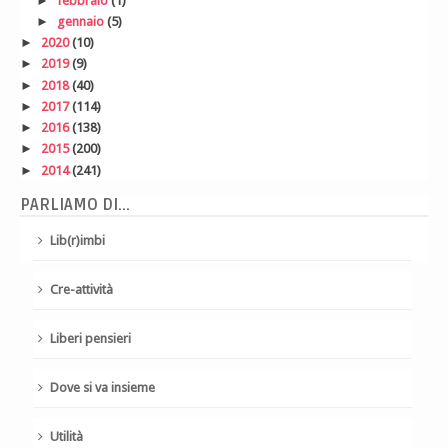
►
febbraio
(1)
►
gennaio
(5)
►
2020
(10)
►
2019
(9)
►
2018
(40)
►
2017
(114)
►
2016
(138)
►
2015
(200)
►
2014
(241)
PARLIAMO DI...
Lib(r)imbi
Cre-attività
Liberi pensieri
Dove si va insieme
Utilità