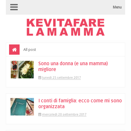
Menu
All post
Sono una donna (e una mamma)
migliore
lunedì 25 settembre 2017
I conti di famiglia: ecco come mi sono
organizzata
mercoledì 20 settembre 2017