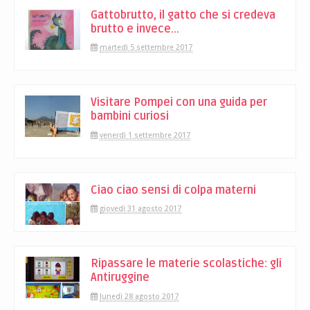
Gattobrutto, il gatto che si credeva
brutto e invece...
martedì 5 settembre 2017
Visitare Pompei con una guida per
bambini curiosi
venerdì 1 settembre 2017
Ciao ciao sensi di colpa materni
giovedì 31 agosto 2017
Ripassare le materie scolastiche: gli
Antiruggine
lunedì 28 agosto 2017