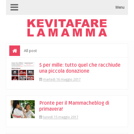
Menu
All post
5 per mille: tutto quel che racchiude
una piccola donazione
martedì 16 maggio 2017
Pronte per il Mammacheblog di
primavera!
lunedì 15 maggio 2017