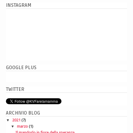
INSTAGRAM
GOOGLE PLUS
TWITTER
ARCHIVIO BLOG
▼
2021
(7)
▼
marzo
(1)
Il mandorlo in fiore della speranza