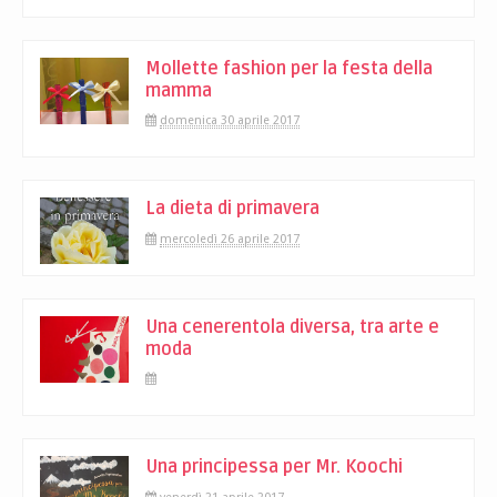
Mollette fashion per la festa della
mamma
domenica 30 aprile 2017
La dieta di primavera
mercoledì 26 aprile 2017
Una cenerentola diversa, tra arte e
moda
Una principessa per Mr. Koochi