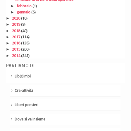
►
febbraio
(1)
►
gennaio
(5)
►
2020
(10)
►
2019
(9)
►
2018
(40)
►
2017
(114)
►
2016
(138)
►
2015
(200)
►
2014
(241)
PARLIAMO DI...
Lib(r)imbi
Cre-attività
Liberi pensieri
Dove si va insieme