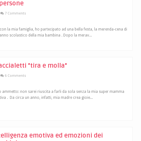
 persone
7 Comments
, con la mia famiglia, ho partecipato ad una bella festa, la merenda-cena di
 anno scolastico della mia bambina . Dopo la merav...
accialetti "tira e molla"
6 Comments
o ammetto: non sarei riuscita a farli da sola senza la mia super mamma
tiva . Da circa un anno, infatti, mia madre crea gioie...
telligenza emotiva ed emozioni dei