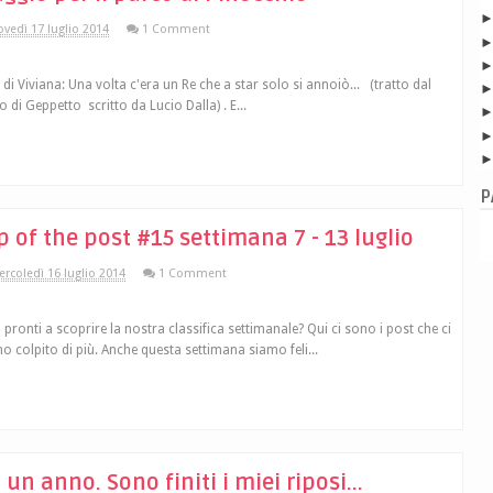
ovedì 17 luglio 2014
1 Comment
 di Viviana: Una volta c'era un Re che a star solo si annoiò... (tratto dal
o di Geppetto scritto da Lucio Dalla) . E...
P
p of the post #15 settimana 7 - 13 luglio
rcoledì 16 luglio 2014
1 Comment
i pronti a scoprire la nostra classifica settimanale? Qui ci sono i post che ci
o colpito di più. Anche questa settimana siamo feli...
 un anno. Sono finiti i miei riposi...