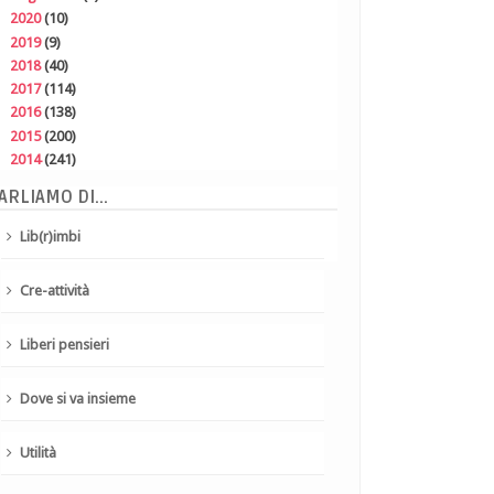
►
2020
(10)
►
2019
(9)
►
2018
(40)
►
2017
(114)
►
2016
(138)
►
2015
(200)
►
2014
(241)
ARLIAMO DI...
Lib(r)imbi
Cre-attività
Liberi pensieri
Dove si va insieme
Utilità