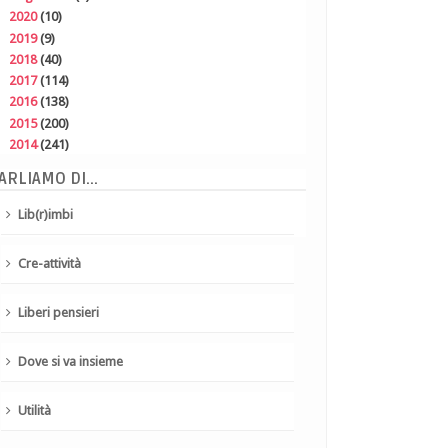
►
2020
(10)
►
2019
(9)
►
2018
(40)
►
2017
(114)
►
2016
(138)
►
2015
(200)
►
2014
(241)
ARLIAMO DI...
Lib(r)imbi
Cre-attività
Liberi pensieri
Dove si va insieme
Utilità