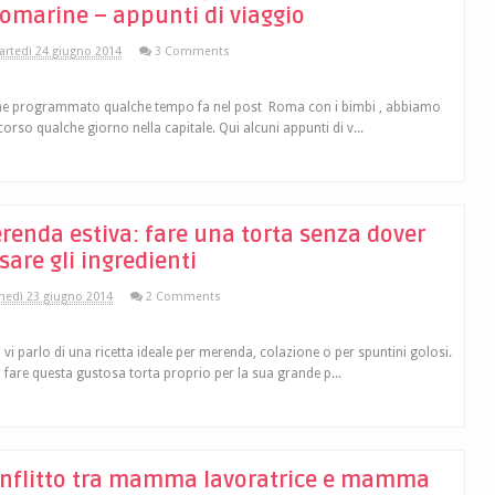
omarine – appunti di viaggio
rtedì 24 giugno 2014
3 Comments
 programmato qualche tempo fa nel post Roma con i bimbi , abbiamo
corso qualche giorno nella capitale. Qui alcuni appunti di v...
renda estiva: fare una torta senza dover
sare gli ingredienti
nedì 23 giugno 2014
2 Comments
 vi parlo di una ricetta ideale per merenda, colazione o per spuntini golosi.
fare questa gustosa torta proprio per la sua grande p...
nflitto tra mamma lavoratrice e mamma