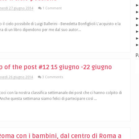
nerdì 27 giugno 2014
1 Comment
 il cielo possibile di Luigi Ballerini - Benedetta Bonfiglioli L'acquisto e la
ura di un libro dipendono per me dal suo autor...
P
p of the post #12 15 giugno -22 giugno
ovedì 26 giugno 2014
3 Comments
coci con la nostra classifica settimanale dei post che ci hanno colpito di
 Anche questa settimana siamo felici di partecipare così ...
Roma con i bambini, dal centro di Roma a